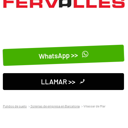
WhatsApp >>
LLAMAR >>
Pulidos de suelo
Solerias de empresa en Barcelona
Vilassar de Mar