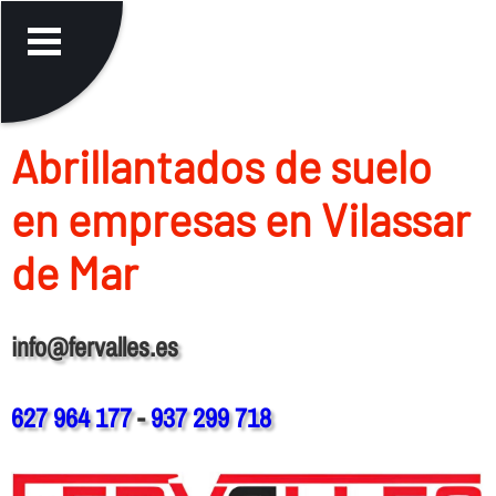
Abrillantados de suelo
en empresas en Vilassar
de Mar
info@fervalles.es
627 964 177
-
937 299 718