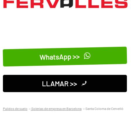
WhatsApp >>
LLAMAR >>
Pulidos de suelo
Solerias de empresa en Barcelona
Santa Coloma de Cervelló