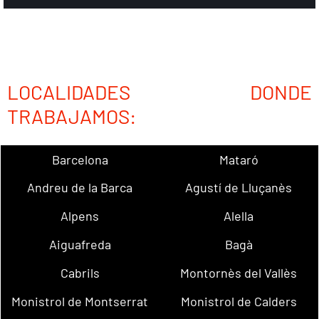
LOCALIDADES DONDE
TRABAJAMOS:
Barcelona
Mataró
Andreu de la Barca
Agustí de Lluçanès
Alpens
Alella
Aiguafreda
Bagà
Cabrils
Montornès del Vallès
Monistrol de Montserrat
Monistrol de Calders