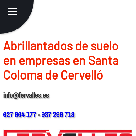
Abrillantados de suelo
en empresas en Santa
Coloma de Cervelló
info@fervalles.es
627 964 177
-
937 299 718