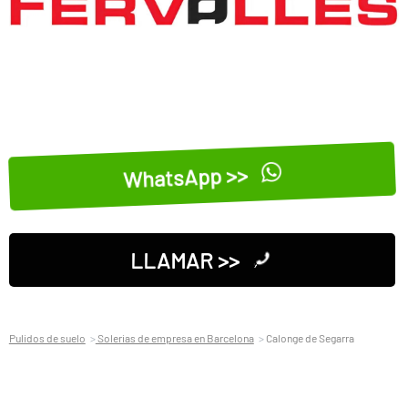
WhatsApp >>
LLAMAR >>
Pulidos de suelo
Solerias de empresa en Barcelona
Calonge de Segarra