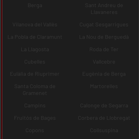
Berga
Sant Andreu de
Llavaneres
Vilanova del Vallès
Cugat Sesgarrigues
La Pobla de Claramunt
La Nou de Berguedà
La Llagosta
Roda de Ter
Cubelles
Vallcebre
Eulàlia de Riuprimer
Eugènia de Berga
Santa Coloma de
Martorelles
Gramenet
Campins
Calonge de Segarra
Fruitós de Bages
Corbera de Llobregat
Copons
Collsuspina