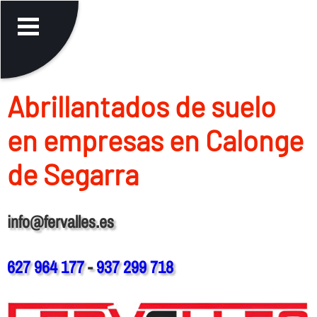
Abrillantados de suelo
en empresas en Calonge
de Segarra
info@fervalles.es
627 964 177
-
937 299 718