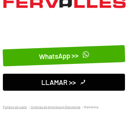
WhatsApp >>
LLAMAR >>
Pulidos de suelo
Solerias de empresa en Barcelona
Balsareny