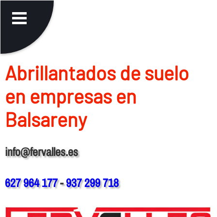
Abrillantados de suelo
en empresas en
Balsareny
info@fervalles.es
627 964 177
-
937 299 718