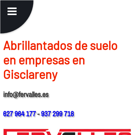
Abrillantados de suelo
en empresas en
Gisclareny
info@fervalles.es
627 964 177
-
937 299 718