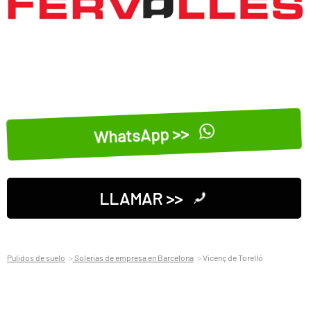
WhatsApp >>
LLAMAR >>
Pulidos de suelo
Solerias de empresa en Barcelona
Vicenç de Torelló