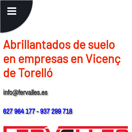
Abrillantados de suelo
en empresas en Vicenç
de Torelló
info@fervalles.es
627 964 177
-
937 299 718