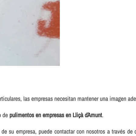
rticulares, las empresas necesitan mantener una imagen adec
io de
pulimentos en empresas en Lliçà d´Amunt
.
elos de su empresa, puede contactar con nosotros a través d