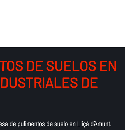
TOS DE SUELOS EN
NDUSTRIALES DE
sa de pulimentos de suelo en Lliçà d´Amunt.