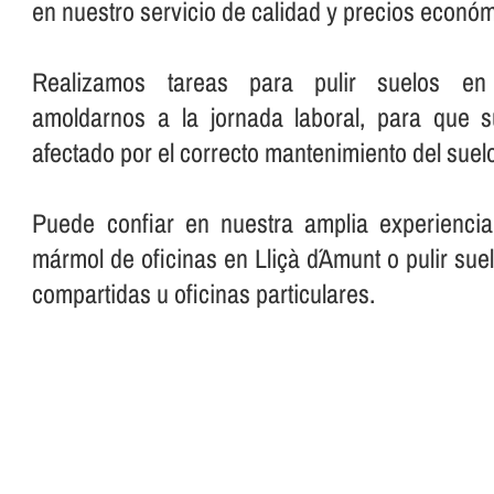
en nuestro servicio de calidad y precios económ
Realizamos tareas para pulir suelos en o
amoldarnos a la jornada laboral, para que 
afectado por el correcto mantenimiento del suelo
Puede confiar en nuestra amplia experiencia
mármol de oficinas en Lliçà d´Amunt o pulir sue
compartidas u oficinas particulares.