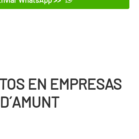
nviar WhatsApp >>
TOS EN EMPRESAS
 D´AMUNT