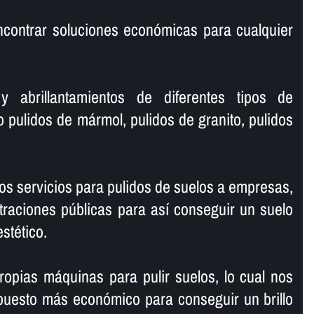
ncontrar soluciones económicas para cualquier
y abrillantamientos de diferentes tipos de
o pulidos de mármol, pulidos de granito, pulidos
s servicios para pulidos de suelos a empresas,
traciones públicas para así­ conseguir un suelo
estético.
opias máquinas para pulir suelos, lo cual nos
puesto más económico para conseguir un brillo