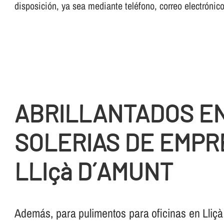
disposición, ya sea mediante teléfono, correo electrónic
ABRILLANTADOS E
SOLERIAS DE EMPR
LLIçà D´AMUNT
Además, para pulimentos para oficinas en Lliçà