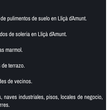
 pulimentos de suelo en Lliçà d´Amunt.
dos de soleria en Lliçà d´Amunt.
as marmol.
 de terrazo.
es de vecinos.
, naves industriales, pisos, locales de negocio,
rres.