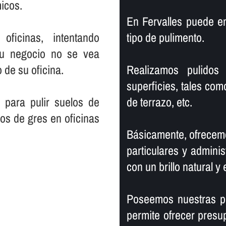
icos.
En Fervalles puede e
ficinas, intentando
tipo de pulimento.
su negocio no se vea
 de su oficina.
Realizamos pulidos 
superficies, tales com
 para pulir suelos de
de terrazo, etc.
los de gres en oficinas
Básicamente, ofrecemo
particulares y adminis
con un brillo natural y 
Poseemos nuestras pr
permite ofrecer presu