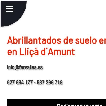
Abrillantados de suelo 
en Lliçà d´Amunt
info@fervalles.es
627 964 177 - 937 299 718
Pedir presupuesto