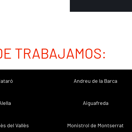
DE TRABAJAMOS:
ataró
Andreu de la Barca
Alella
Aiguafreda
ès del Vallès
Monistrol de Montserrat