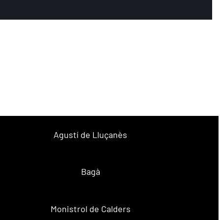
Agustí de Lluçanès
Bagà
Monistrol de Calders