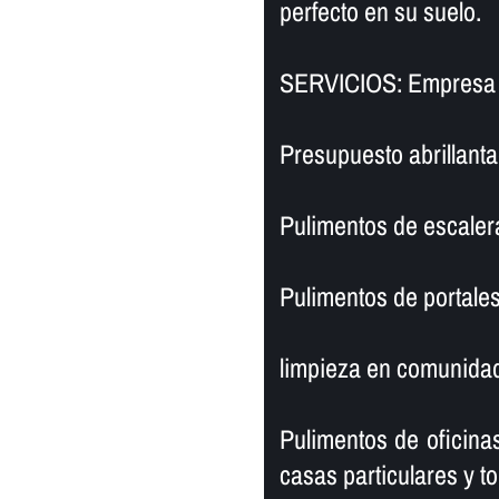
perfecto en su suelo.
SERVICIOS: Empresa de
Presupuesto abrillanta
Pulimentos de escaler
Pulimentos de portales
limpieza en comunidad
Pulimentos de oficinas
casas particulares y to