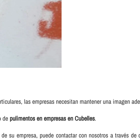
rticulares, las empresas necesitan mantener una imagen adec
io de
pulimentos en empresas en Cubelles
.
elos de su empresa, puede contactar con nosotros a través d