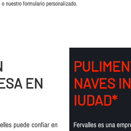
o o nuestro formulario personalizado.
N
PULIMEN
ESA EN
NAVES I
IUDAD*
elles puede confiar en
Fervalles es una empr