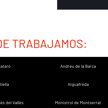
DE TRABAJAMOS:
ataró
Andreu de la Barca
Alella
Aiguafreda
ès del Vallès
Monistrol de Montserrat