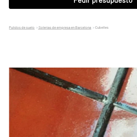
Pulidos de suelo
Solerias de empresa en Barcelona
Cubelles