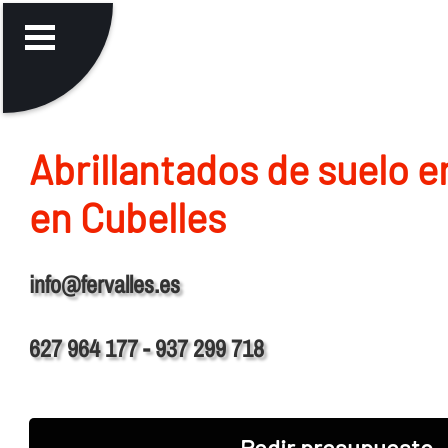
Abrillantados de suelo 
en Cubelles
info@fervalles.es
627 964 177 - 937 299 718
Pedir presupuesto