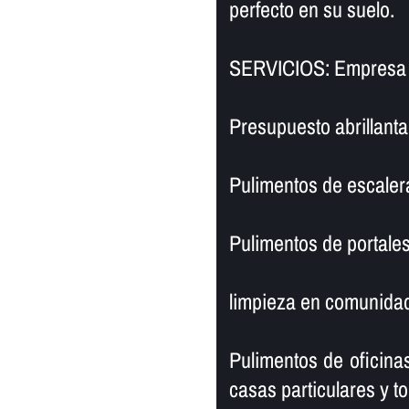
perfecto en su suelo.
SERVICIOS: Empresa d
Presupuesto abrillanta
Pulimentos de escaler
Pulimentos de portales
limpieza en comunidad
Pulimentos de oficinas
casas particulares y to