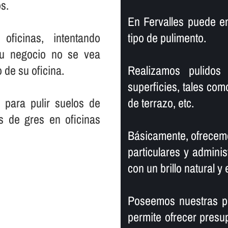
s.
En Fervalles puede e
ficinas, intentando
tipo de pulimento.
su negocio no se vea
 de su oficina.
Realizamos pulidos 
superficies, tales com
 para pulir suelos de
de terrazo, etc.
s de gres en oficinas
Básicamente, ofrecemo
particulares y adminis
con un brillo natural y 
Poseemos nuestras pr
permite ofrecer presu