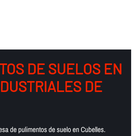
TOS DE SUELOS EN
NDUSTRIALES DE
esa de pulimentos de suelo en Cubelles.