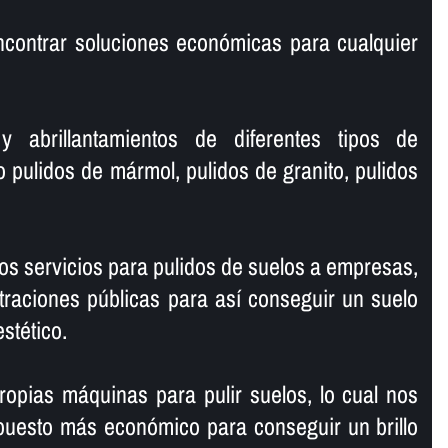
ncontrar soluciones económicas para cualquier
y abrillantamientos de diferentes tipos de
o pulidos de mármol, pulidos de granito, pulidos
s servicios para pulidos de suelos a empresas,
traciones públicas para así­ conseguir un suelo
estético.
opias máquinas para pulir suelos, lo cual nos
puesto más económico para conseguir un brillo