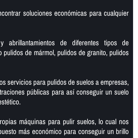
ncontrar soluciones económicas para cualquier
y abrillantamientos de diferentes tipos de
o pulidos de mármol, pulidos de granito, pulidos
s servicios para pulidos de suelos a empresas,
traciones públicas para así­ conseguir un suelo
estético.
opias máquinas para pulir suelos, lo cual nos
puesto más económico para conseguir un brillo