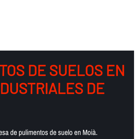
TOS DE SUELOS EN
NDUSTRIALES DE
esa de pulimentos de suelo en Moià.