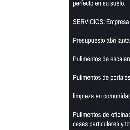
perfecto en su suelo.
SERVICIOS: Empresa d
Presupuesto abrillanta
Pulimentos de escaler
Pulimentos de portales
limpieza en comunidad
Pulimentos de oficinas
casas particulares y to