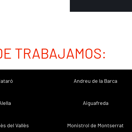
DE TRABAJAMOS:
ataró
Andreu de la Barca
Alella
Aiguafreda
ès del Vallès
Monistrol de Montserrat