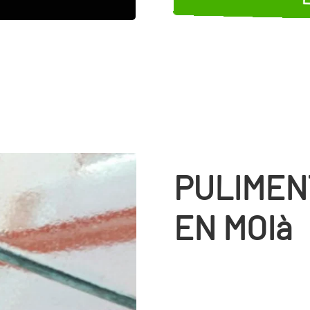
PULIMEN
EN MOIà