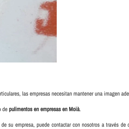
rticulares, las empresas necesitan mantener una imagen adec
io de
pulimentos en empresas en Moià
.
elos de su empresa, puede contactar con nosotros a través d