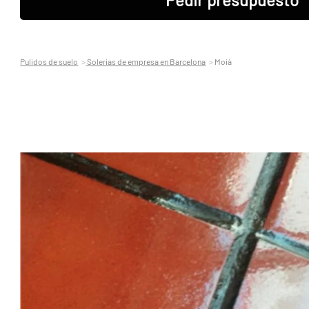
Pulidos de suelo
Solerias de empresa en Barcelona
Moià