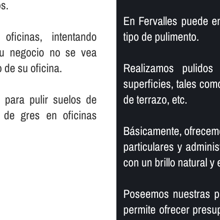
s.
En Fervalles puede e
ficinas, intentando
tipo de pulimento.
su negocio no se vea
 de su oficina.
Realizamos pulidos 
superficies, tales com
 para pulir suelos de
de terrazo, etc.
 de gres en oficinas
Básicamente, ofrecemo
particulares y adminis
con un brillo natural y 
Poseemos nuestras pr
permite ofrecer presu