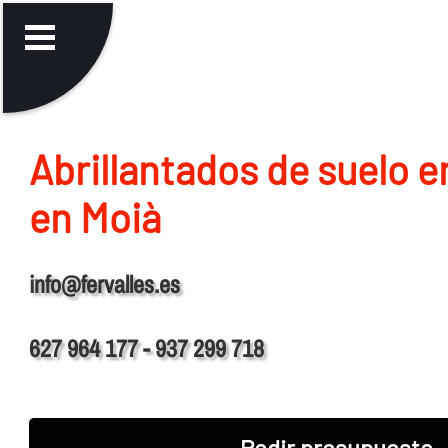
Abrillantados de suelo 
en Moià
info@fervalles.es
627 964 177 - 937 299 718
Pedir presupuesto