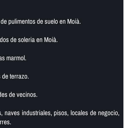
e pulimentos de suelo en Moià.
dos de soleria en Moià.
as marmol.
 de terrazo.
es de vecinos.
, naves industriales, pisos, locales de negocio,
rres.