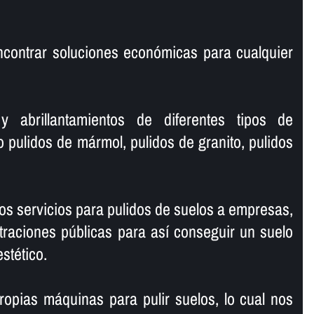
ncontrar soluciones económicas para cualquier
y abrillantamientos de diferentes tipos de
o pulidos de mármol, pulidos de granito, pulidos
s servicios para pulidos de suelos a empresas,
traciones públicas para así­ conseguir un suelo
estético.
opias máquinas para pulir suelos, lo cual nos