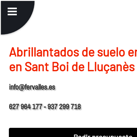
Abrillantados de suelo 
en Sant Boi de Lluçanès
info@fervalles.es
627 964 177 - 937 299 718
Pedir presupuesto