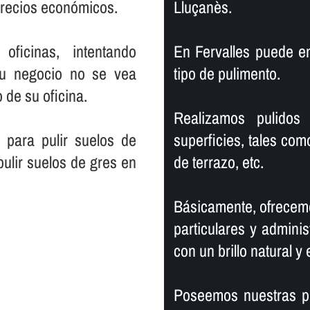
 precios económicos.
Lluçanès.
ficinas, intentando
En Fervalles puede e
su negocio no se vea
tipo de pulimento.
 de su oficina.
Realizamos pulidos 
 para pulir suelos de
superficies, tales com
ulir suelos de gres en
de terrazo, etc.
Básicamente, ofrecemo
particulares y adminis
con un brillo natural y 
Poseemos nuestras pr