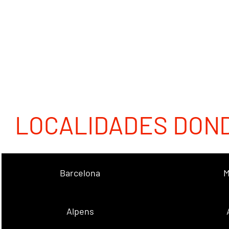
LOCALIDADES DON
Barcelona
M
Alpens