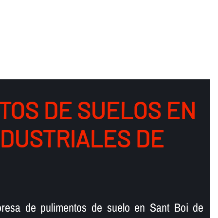
TOS DE SUELOS EN
NDUSTRIALES DE
presa de pulimentos de suelo en Sant Boi de