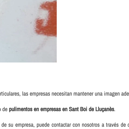
rticulares, las empresas necesitan mantener una imagen adec
io de
pulimentos en empresas en Sant Boi de Lluçanès
.
elos de su empresa, puede contactar con nosotros a través d