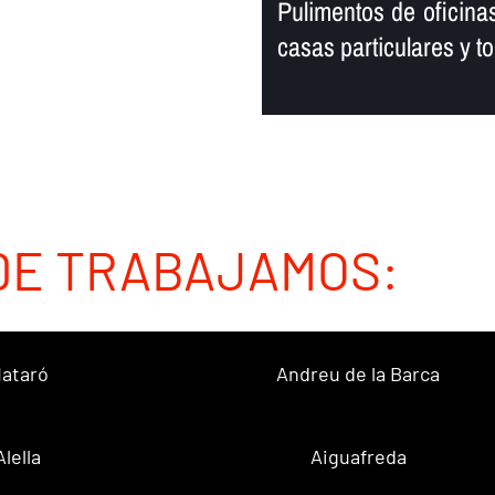
Pulimentos de oficinas
casas particulares y to
DE TRABAJAMOS:
ataró
Andreu de la Barca
Alella
Aiguafreda