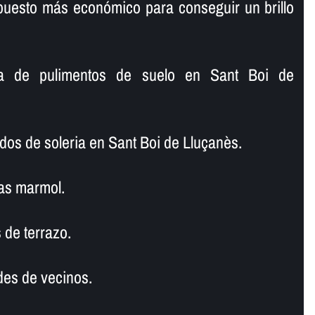
puesto más económico para conseguir un brillo
a de pulimentos de suelo en Sant Boi de
dos de soleria en Sant Boi de Lluçanès.
as marmol.
 de terrazo.
es de vecinos.