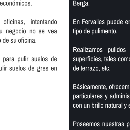
s económicos.
Berga.
ficinas, intentando
En Fervalles puede e
su negocio no se vea
tipo de pulimento.
 de su oficina.
Realizamos pulidos 
 para pulir suelos de
superficies, tales com
lir suelos de gres en
de terrazo, etc.
Básicamente, ofrecemo
particulares y adminis
con un brillo natural y 
Poseemos nuestras pr