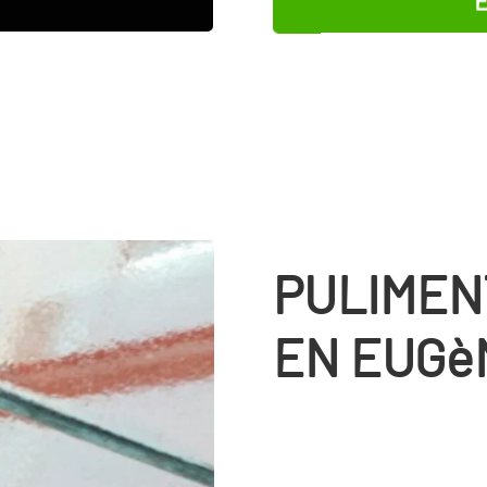
PULIMEN
EN EUGè