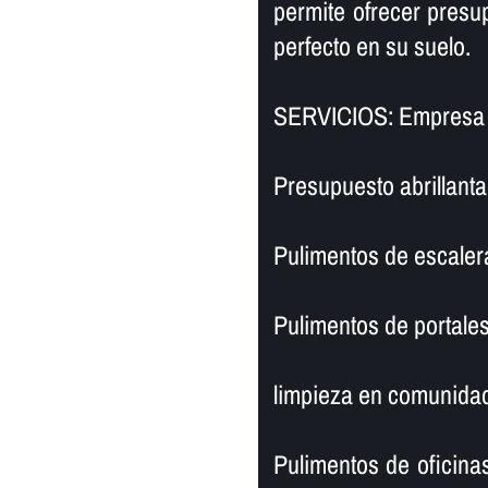
permite ofrecer presu
perfecto en su suelo.
SERVICIOS: Empresa d
Presupuesto abrillant
Pulimentos de escaler
Pulimentos de portales
limpieza en comunidad
Pulimentos de oficinas