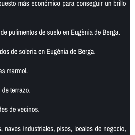
puesto más económico para conseguir un brillo
e pulimentos de suelo en Eugènia de Berga.
ados de soleria en Eugènia de Berga.
as marmol.
 de terrazo.
es de vecinos.
, naves industriales, pisos, locales de negocio,