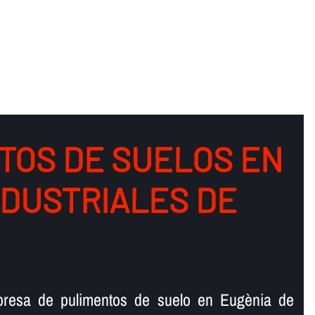
TOS DE SUELOS EN
NDUSTRIALES DE
presa de pulimentos de suelo en Eugènia de