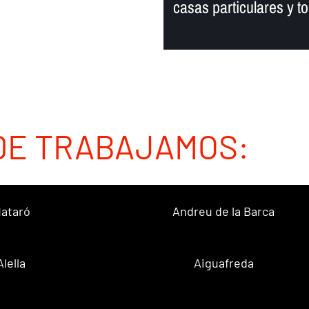
casas particulares y to
DE TRABAJAMOS:
ataró
Andreu de la Barca
Alella
Aiguafreda