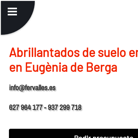
Abrillantados de suelo 
en Eugènia de Berga
info@fervalles.es
627 964 177 - 937 299 718
Pedir presupuesto