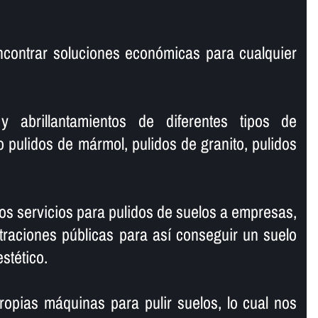
ncontrar soluciones económicas para cualquier
y abrillantamientos de diferentes tipos de
o pulidos de mármol, pulidos de granito, pulidos
s servicios para pulidos de suelos a empresas,
traciones públicas para así­ conseguir un suelo
estético.
opias máquinas para pulir suelos, lo cual nos