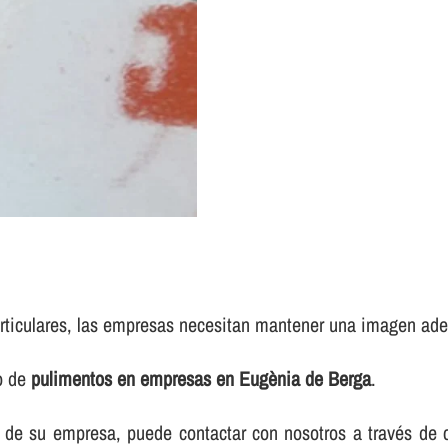
rticulares, las empresas necesitan mantener una imagen adec
io de
pulimentos en empresas en Eugènia de Berga
.
elos de su empresa, puede contactar con nosotros a través d