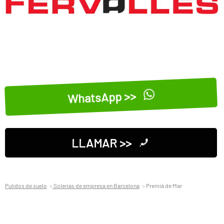
WhatsApp >>
LLAMAR >>
Pulidos de suelo
Solerias de empresa en Barcelona
Premià de Mar