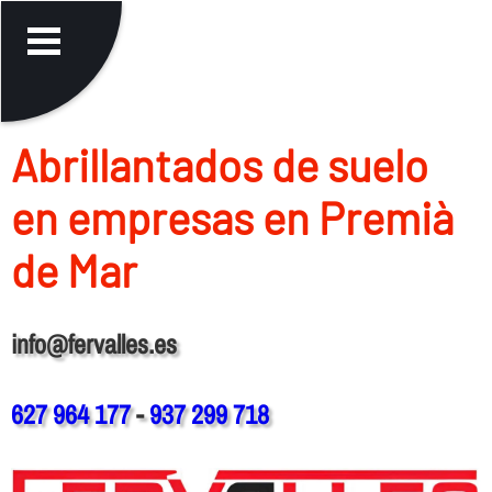
Abrillantados de suelo
en empresas en Premià
de Mar
info@fervalles.es
627 964 177
-
937 299 718