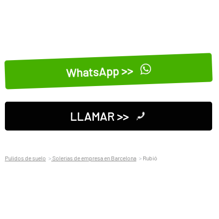
WhatsApp >>
LLAMAR >>
Pulidos de suelo
Solerias de empresa en Barcelona
Rubió