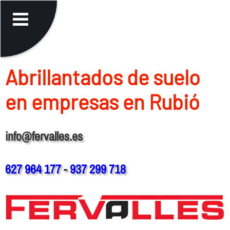
Abrillantados de suelo
en empresas en Rubió
info@fervalles.es
627 964 177
-
937 299 718