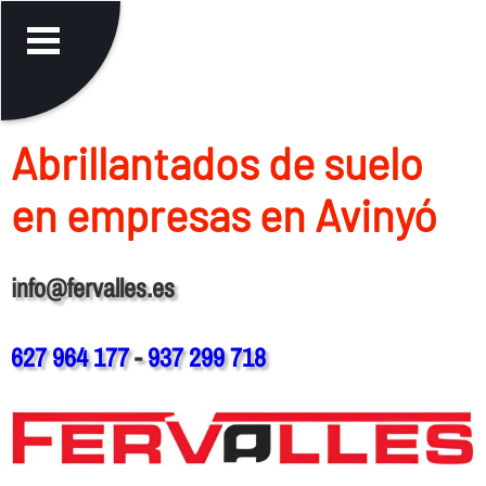
Abrillantados de suelo
en empresas en Avinyó
info@fervalles.es
627 964 177
-
937 299 718