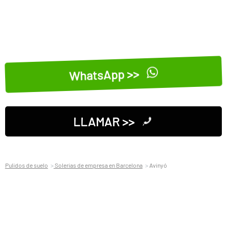
WhatsApp >>
LLAMAR >>
Pulidos de suelo
Solerias de empresa en Barcelona
Avinyó