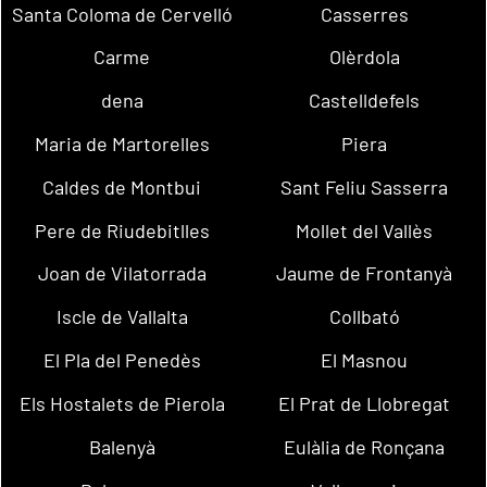
Santa Coloma de Cervelló
Casserres
Carme
Olèrdola
dena
Castelldefels
Maria de Martorelles
Piera
Caldes de Montbui
Sant Feliu Sasserra
Pere de Riudebitlles
Mollet del Vallès
Joan de Vilatorrada
Jaume de Frontanyà
Iscle de Vallalta
Collbató
El Pla del Penedès
El Masnou
Els Hostalets de Pierola
El Prat de Llobregat
Balenyà
Eulàlia de Ronçana