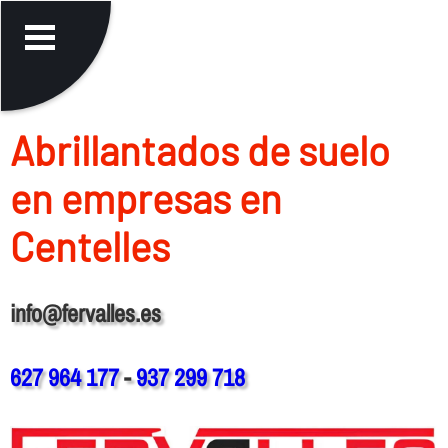
Abrillantados de suelo
en empresas en
Centelles
info@fervalles.es
627 964 177
-
937 299 718