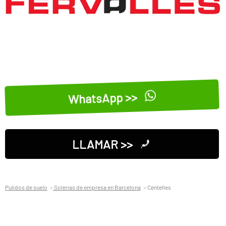
WhatsApp >>
LLAMAR >>
Pulidos de suelo
Solerias de empresa en Barcelona
Centelles