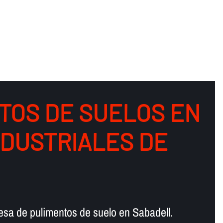
TOS DE SUELOS EN
NDUSTRIALES DE
esa de pulimentos de suelo en Sabadell.