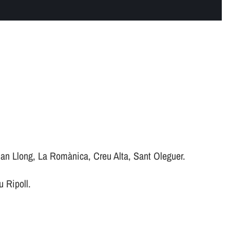
 Can Llong, La Romànica, Creu Alta, Sant Oleguer.
u Ripoll.