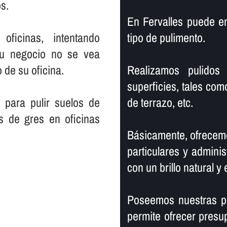
s.
En Fervalles puede e
ficinas, intentando
tipo de pulimento.
su negocio no se vea
 de su oficina.
Realizamos pulidos 
superficies, tales com
 para pulir suelos de
de terrazo, etc.
s de gres en oficinas
Básicamente, ofrecemo
particulares y adminis
con un brillo natural y 
Poseemos nuestras pr
permite ofrecer presu