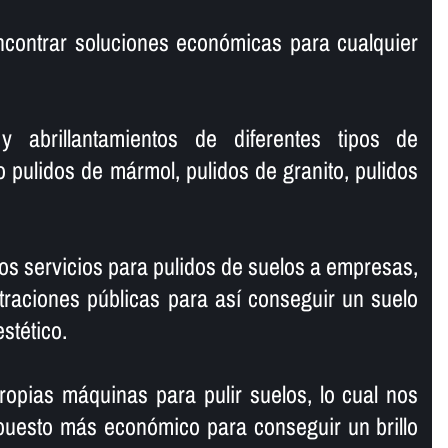
ncontrar soluciones económicas para cualquier
y abrillantamientos de diferentes tipos de
o pulidos de mármol, pulidos de granito, pulidos
s servicios para pulidos de suelos a empresas,
traciones públicas para así­ conseguir un suelo
estético.
opias máquinas para pulir suelos, lo cual nos
puesto más económico para conseguir un brillo