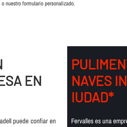
o o nuestro formulario personalizado.
N
PULIMEN
ESA EN
NAVES I
IUDAD*
adell puede confiar en
Fervalles es una empr