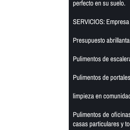
perfecto en su suelo.
SERVICIOS: Empresa d
Presupuesto abrillanta
Pulimentos de escaler
Pulimentos de portales
limpieza en comunidad
Pulimentos de oficinas
casas particulares y to