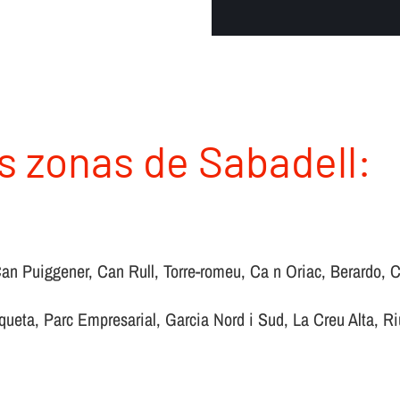
s zonas de Sabadell:
, Can Puiggener, Can Rull, Torre-romeu, Ca n Oriac, Berardo,
queta, Parc Empresarial, Garcia Nord i Sud, La Creu Alta, Ri