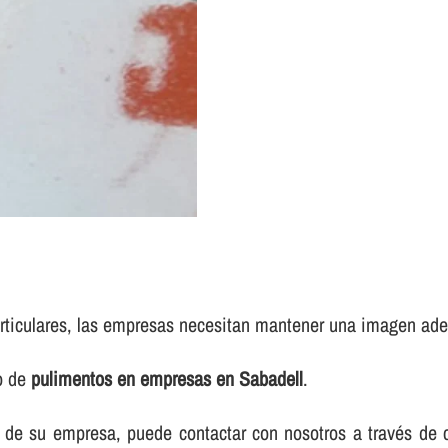
rticulares, las empresas necesitan mantener una imagen adec
io de
pulimentos en empresas en Sabadell
.
elos de su empresa, puede contactar con nosotros a través d