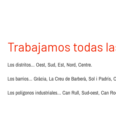
Trabajamos todas la
Los distritos... Oest, Sud, Est, Nord, Centre.
Los barrios... Gràcia, La Creu de Barberà, Sol i Padrís
Los polígonos industriales... Can Rull, Sud-oest, Can Ro