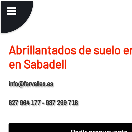
Abrillantados de suelo 
en Sabadell
info@fervalles.es
627 964 177 - 937 299 718
Pedir presupuesto