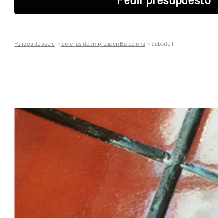
Pulidos de suelo
Solerias de empresa en Barcelona
Sabadell