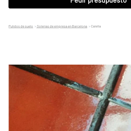
Pulidos de suelo
Solerias de empresa en Barcelona
Calella