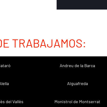
DE TRABAJAMOS:
ataró
Andreu de la Barca
Alella
Aiguafreda
ès del Vallès
Monistrol de Montserrat