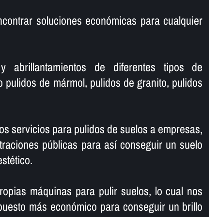
ncontrar soluciones económicas para cualquier
y abrillantamientos de diferentes tipos de
o pulidos de mármol, pulidos de granito, pulidos
s servicios para pulidos de suelos a empresas,
traciones públicas para así­ conseguir un suelo
estético.
opias máquinas para pulir suelos, lo cual nos
puesto más económico para conseguir un brillo