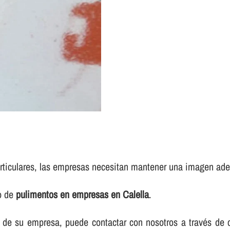
rticulares, las empresas necesitan mantener una imagen adec
io de
pulimentos en empresas en Calella
.
elos de su empresa, puede contactar con nosotros a través d