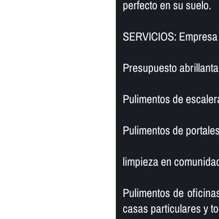
perfecto en su suelo.
SERVICIOS: Empresa de
Presupuesto abrillanta
Pulimentos de escaler
Pulimentos de portales
limpieza en comunidad
Pulimentos de oficinas
casas particulares y to