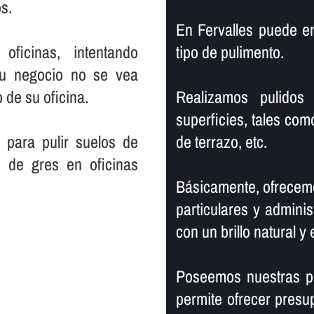
s.
En Fervalles puede e
ficinas, intentando
tipo de pulimento.
su negocio no se vea
 de su oficina.
Realizamos pulidos 
superficies, tales com
 para pulir suelos de
de terrazo, etc.
s de gres en oficinas
Básicamente, ofrecemo
particulares y adminis
con un brillo natural y 
Poseemos nuestras pr
permite ofrecer presu