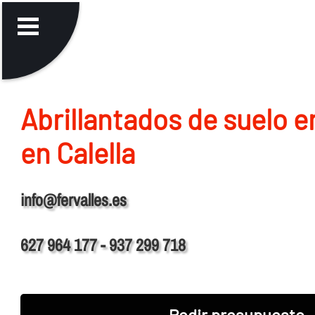
Abrillantados de suelo 
en Calella
info@fervalles.es
627 964 177 - 937 299 718
Pedir presupuesto