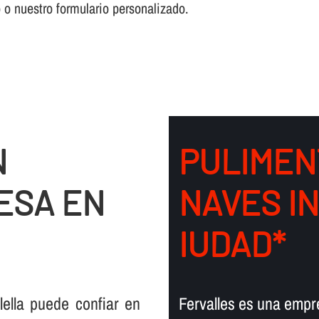
o o nuestro formulario personalizado.
N
PULIMEN
ESA EN
NAVES I
IUDAD*
ella puede confiar en
Fervalles es una empre