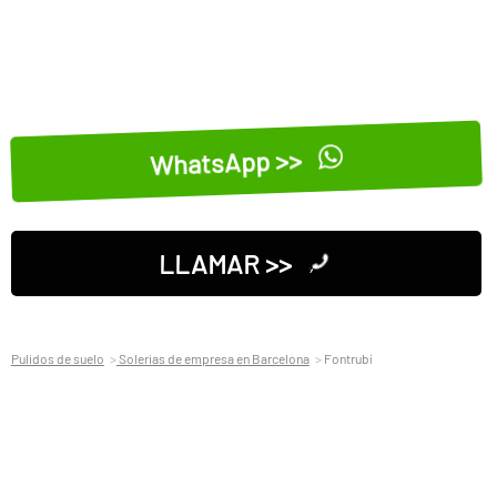
WhatsApp >>
LLAMAR >>
Pulidos de suelo
Solerias de empresa en Barcelona
Fontrubí