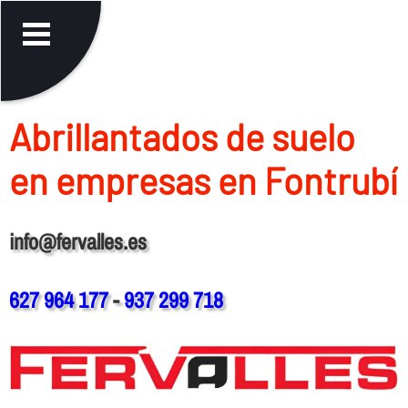
Abrillantados de suelo
en empresas en Fontrubí
info@fervalles.es
627 964 177
-
937 299 718