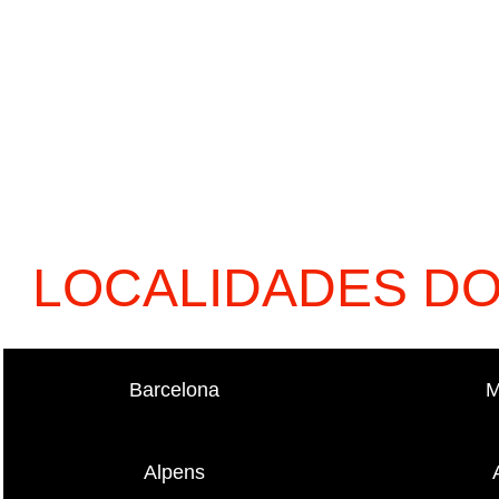
LOCALIDADES D
Barcelona
M
Alpens