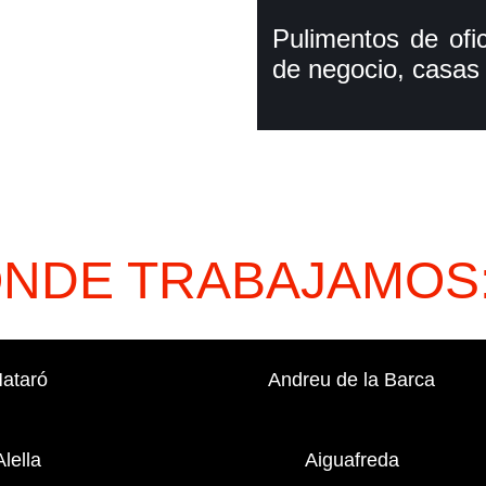
Pulimentos de ofic
de negocio, casas p
ONDE TRABAJAMOS
ataró
Andreu de la Barca
Alella
Aiguafreda