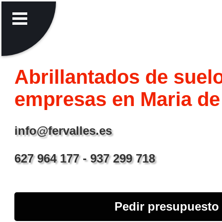
Abrillantados de suel
empresas en Maria de
info@fervalles.es
627 964 177 - 937 299 718
Pedir presupuesto