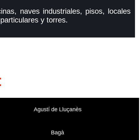
inas, naves industriales, pisos, locales
articulares y torres.
:
Agustí de Lluçanès
Bagà