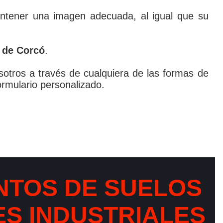
antener una imagen adecuada, al igual que su
 de Corcó
.
osotros a través de cualquiera de las formas de
ormulario personalizado.
NTOS DE SUELOS
ES INDUSTRIALES