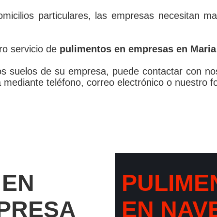
omicilios particulares, las empresas necesitan m
ro servicio de
pulimentos en empresas en Maria
r los suelos de su empresa, puede contactar con n
mediante teléfono, correo electrónico o nuestro f
 EN
PULIME
MPRESA
EN NAV