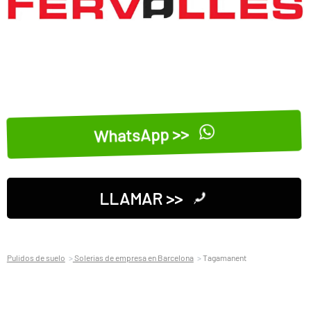
WhatsApp >>
LLAMAR >>
Pulidos de suelo
Solerias de empresa en Barcelona
Tagamanent