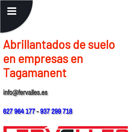
Abrillantados de suelo
en empresas en
Tagamanent
info@fervalles.es
627 964 177
-
937 299 718