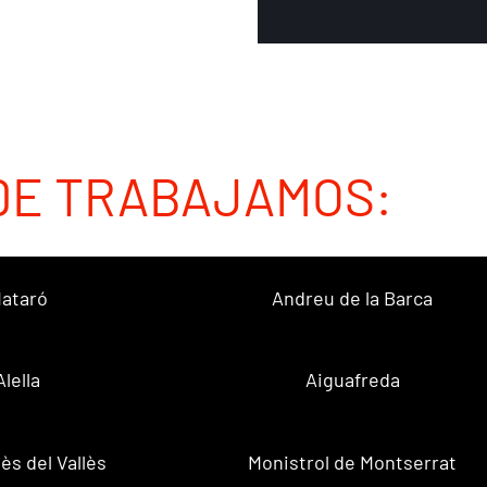
DE TRABAJAMOS:
ataró
Andreu de la Barca
Alella
Aiguafreda
ès del Vallès
Monistrol de Montserrat