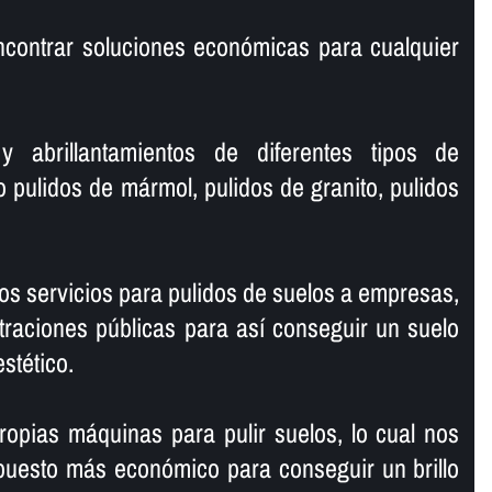
ncontrar soluciones económicas para cualquier
y abrillantamientos de diferentes tipos de
o pulidos de mármol, pulidos de granito, pulidos
s servicios para pulidos de suelos a empresas,
traciones públicas para así­ conseguir un suelo
estético.
opias máquinas para pulir suelos, lo cual nos
puesto más económico para conseguir un brillo