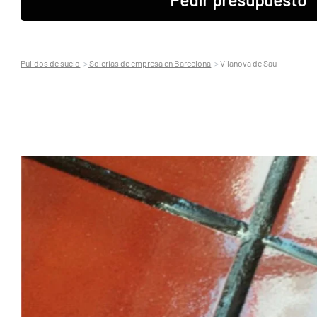
Pulidos de suelo
Solerias de empresa en Barcelona
Vilanova de Sau