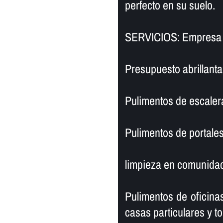
perfecto en su suelo.
SERVICIOS: Empresa d
Presupuesto abrillanta
Pulimentos de escaler
Pulimentos de portales
limpieza en comunidad
Pulimentos de oficinas
casas particulares y to