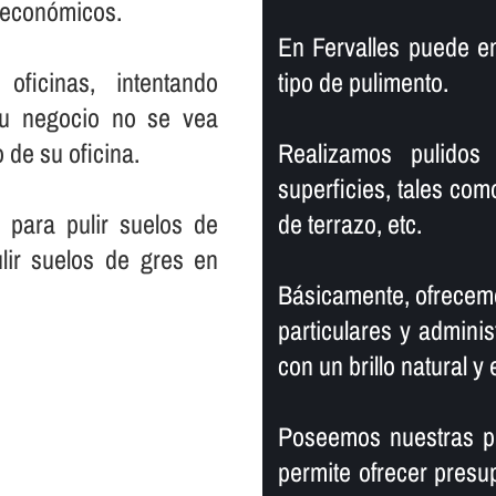
s económicos.
En Fervalles puede e
ficinas, intentando
tipo de pulimento.
su negocio no se vea
 de su oficina.
Realizamos pulidos 
superficies, tales com
 para pulir suelos de
de terrazo, etc.
lir suelos de gres en
Básicamente, ofrecemo
particulares y adminis
con un brillo natural y 
Poseemos nuestras pr
permite ofrecer presu