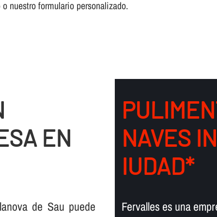
o o nuestro formulario personalizado.
N
PULIMEN
ESA EN
NAVES I
IUDAD*
ilanova de Sau puede
Fervalles es una empr