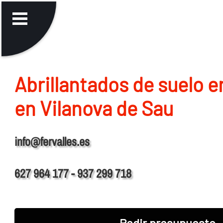
Abrillantados de suelo 
en Vilanova de Sau
info@fervalles.es
627 964 177 - 937 299 718
Pedir presupuesto