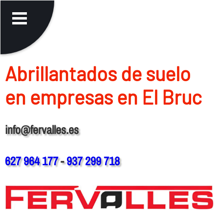
Abrillantados de suelo
en empresas en El Bruc
info@fervalles.es
627 964 177
-
937 299 718