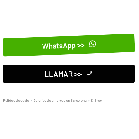
WhatsApp >>
LLAMAR >>
Pulidos de suelo
Solerias de empresa en Barcelona
El Bruc