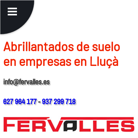
Abrillantados de suelo
en empresas en Lluçà
info@fervalles.es
627 964 177
-
937 299 718