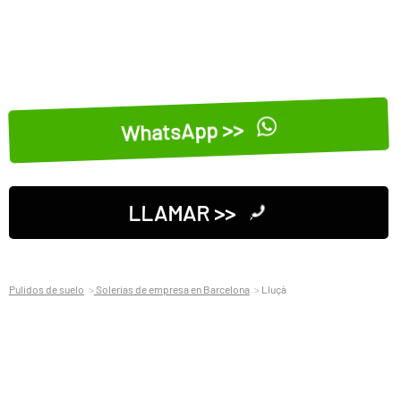
WhatsApp >>
LLAMAR >>
Pulidos de suelo
Solerias de empresa en Barcelona
Lluçà