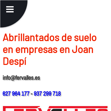
Abrillantados de suelo
en empresas en Joan
Despí
info@fervalles.es
627 964 177
-
937 299 718