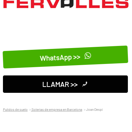
WhatsApp >>
LLAMAR >>
Pulidos de suelo
Solerias de empresa en Barcelona
Joan Despí