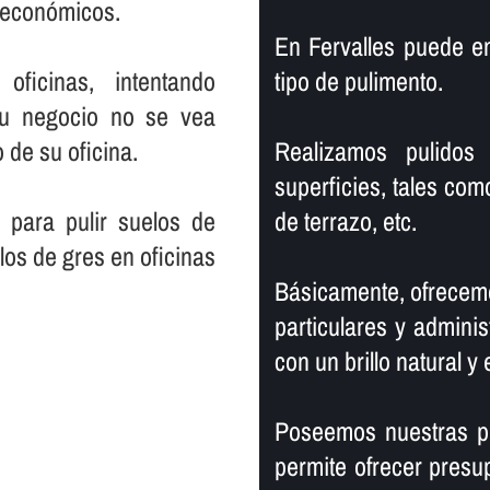
s económicos.
En Fervalles puede e
ficinas, intentando
tipo de pulimento.
su negocio no se vea
 de su oficina.
Realizamos pulidos 
superficies, tales com
 para pulir suelos de
de terrazo, etc.
elos de gres en oficinas
Básicamente, ofrecemo
particulares y adminis
con un brillo natural y 
Poseemos nuestras pr
permite ofrecer presu