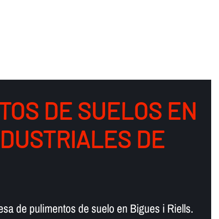
TOS DE SUELOS EN
NDUSTRIALES DE
sa de pulimentos de suelo en Bigues i Riells.