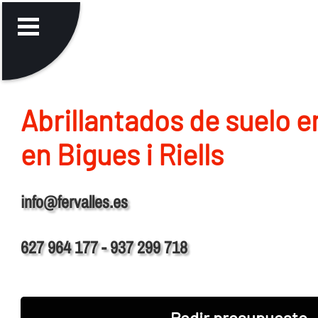
Abrillantados de suelo 
en Bigues i Riells
info@fervalles.es
627 964 177 - 937 299 718
Pedir presupuesto