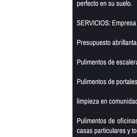
perfecto en su suelo.
SERVICIOS: Empresa de
Presupuesto abrillantad
Pulimentos de escaler
Pulimentos de portales
limpieza en comunidad
Pulimentos de oficinas
casas particulares y to