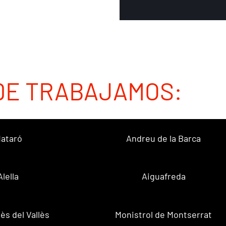
DE TRABAJAMOS:
ataró
Andreu de la Barca
Alella
Aiguafreda
ès del Vallès
Monistrol de Montserrat