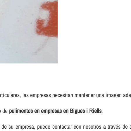
rticulares, las empresas necesitan mantener una imagen adec
io de
pulimentos en empresas en Bigues i Riells
.
elos de su empresa, puede contactar con nosotros a través d