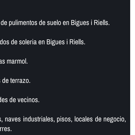
 pulimentos de suelo en Bigues i Riells.
os de soleria en Bigues i Riells.
as marmol.
 de terrazo.
es de vecinos.
, naves industriales, pisos, locales de negocio,
rres.