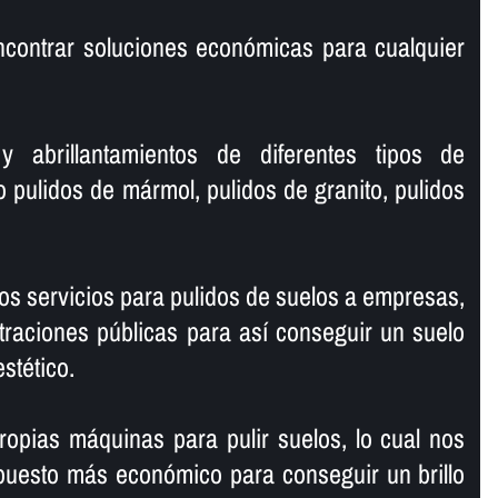
ncontrar soluciones económicas para cualquier
y abrillantamientos de diferentes tipos de
o pulidos de mármol, pulidos de granito, pulidos
s servicios para pulidos de suelos a empresas,
traciones públicas para así­ conseguir un suelo
estético.
opias máquinas para pulir suelos, lo cual nos
puesto más económico para conseguir un brillo