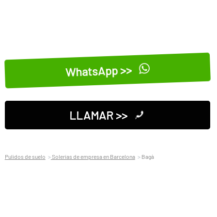
WhatsApp >>
LLAMAR >>
Pulidos de suelo
Solerias de empresa en Barcelona
Bagà