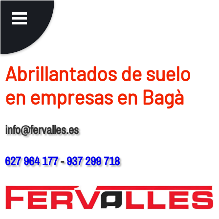
Abrillantados de suelo
en empresas en Bagà
info@fervalles.es
627 964 177
-
937 299 718