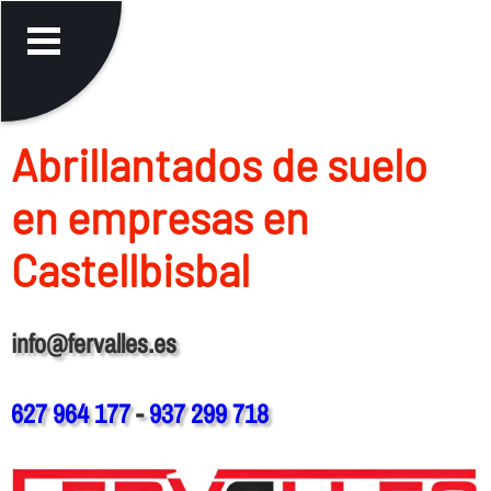
Abrillantados de suelo
en empresas en
Castellbisbal
info@fervalles.es
627 964 177
-
937 299 718