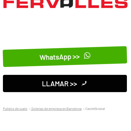
WhatsApp >>
LLAMAR >>
Pulidos de suelo
Solerias de empresa en Barcelona
Castellbisbal