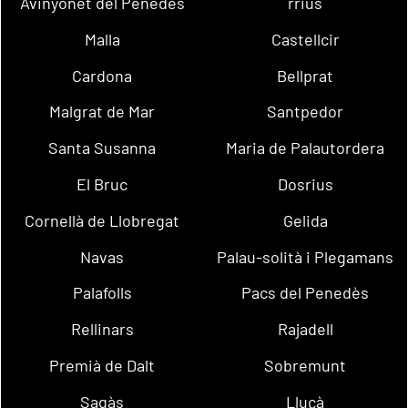
Avinyonet del Penedès
rrius
Malla
Castellcir
Cardona
Bellprat
Malgrat de Mar
Santpedor
Santa Susanna
Maria de Palautordera
El Bruc
Dosrius
Cornellà de Llobregat
Gelida
Navas
Palau-solità i Plegamans
Palafolls
Pacs del Penedès
Rellinars
Rajadell
Premià de Dalt
Sobremunt
Sagàs
Lluçà