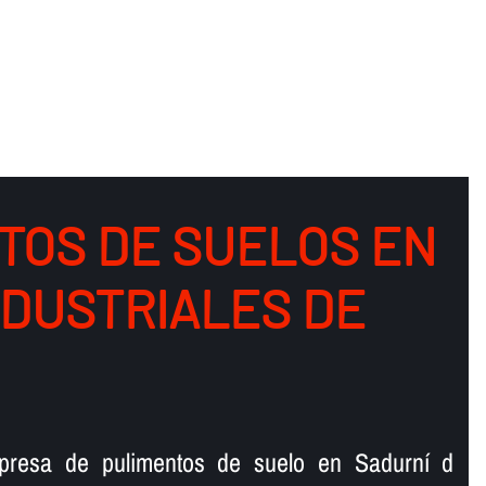
TOS DE SUELOS EN
NDUSTRIALES DE
presa de pulimentos de suelo en Sadurní d