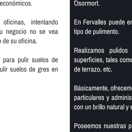
s económicos.
´Osormort.
ficinas, intentando
En Fervalles puede e
su negocio no se vea
tipo de pulimento.
 de su oficina.
Realizamos pulidos 
 para pulir suelos de
superficies, tales com
ulir suelos de gres en
de terrazo, etc.
Básicamente, ofrecemo
particulares y adminis
con un brillo natural y 
Poseemos nuestras pr