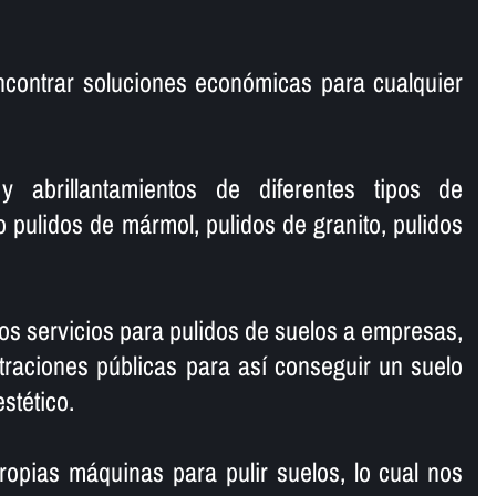
ncontrar soluciones económicas para cualquier
y abrillantamientos de diferentes tipos de
o pulidos de mármol, pulidos de granito, pulidos
s servicios para pulidos de suelos a empresas,
traciones públicas para así­ conseguir un suelo
estético.
opias máquinas para pulir suelos, lo cual nos