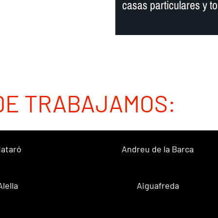
casas particulares y to
DE TRABAJAMOS:
ataró
Andreu de la Barca
Alella
Aiguafreda