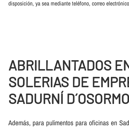
disposición, ya sea mediante teléfono, correo electrónic
ABRILLANTADOS E
SOLERIAS DE EMPR
SADURNÍ D´OSORM
Además, para pulimentos para oficinas en Sad