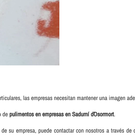
rticulares, las empresas necesitan mantener una imagen adec
io de
pulimentos en empresas en Sadurní d´Osormort
.
elos de su empresa, puede contactar con nosotros a través d