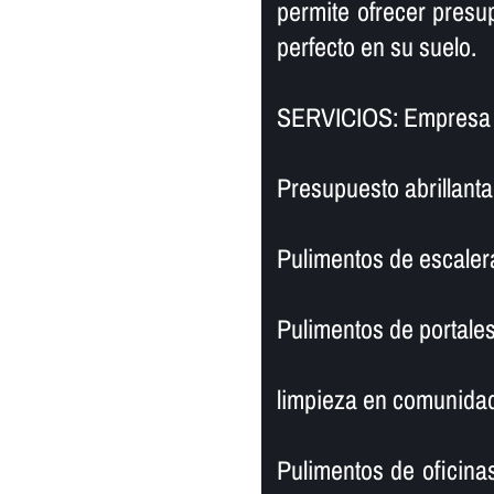
permite ofrecer presu
perfecto en su suelo.
SERVICIOS: Empresa d
Presupuesto abrillanta
Pulimentos de escaler
Pulimentos de portales
limpieza en comunidad
Pulimentos de oficinas