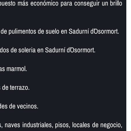
puesto más económico para conseguir un brillo
e pulimentos de suelo en Sadurní d´Osormort.
dos de soleria en Sadurní d´Osormort.
as marmol.
 de terrazo.
es de vecinos.
, naves industriales, pisos, locales de negocio,