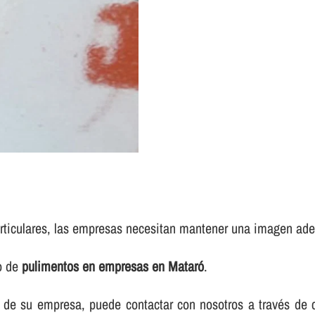
rticulares, las empresas necesitan mantener una imagen adec
io de
pulimentos en empresas en Mataró
.
elos de su empresa, puede contactar con nosotros a través d