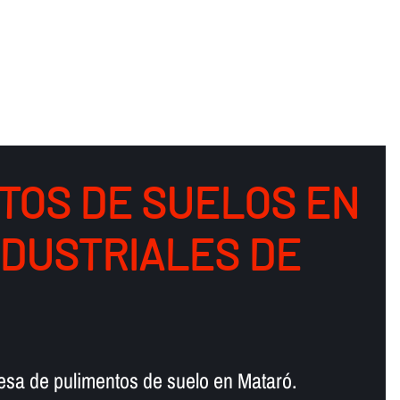
TOS DE SUELOS EN
NDUSTRIALES DE
esa de pulimentos de suelo en Mataró.