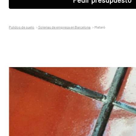
Pulidos de suelo
Solerias de empresa en Barcelona
Mataró