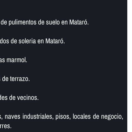
e pulimentos de suelo en Mataró.
dos de soleria en Mataró.
as marmol.
 de terrazo.
es de vecinos.
, naves industriales, pisos, locales de negocio,
rres.