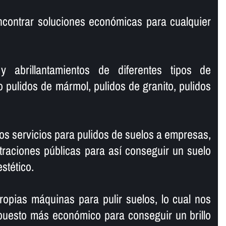
ncontrar soluciones económicas para cualquier
y abrillantamientos de diferentes tipos de
o pulidos de mármol, pulidos de granito, pulidos
s servicios para pulidos de suelos a empresas,
traciones públicas para así­ conseguir un suelo
estético.
opias máquinas para pulir suelos, lo cual nos
puesto más económico para conseguir un brillo