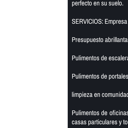
perfecto en su suelo.
SERVICIOS: Empresa d
Presupuesto abrillanta
Pulimentos de escaler
Pulimentos de portales
limpieza en comunidad
Pulimentos de oficinas
casas particulares y to