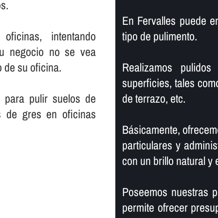
s.
En Fervalles puede e
ficinas, intentando
tipo de pulimento.
su negocio no se vea
 de su oficina.
Realizamos pulidos 
superficies, tales com
 para pulir suelos de
de terrazo, etc.
s de gres en oficinas
Básicamente, ofrecemo
particulares y adminis
con un brillo natural y 
Poseemos nuestras pr
permite ofrecer presu