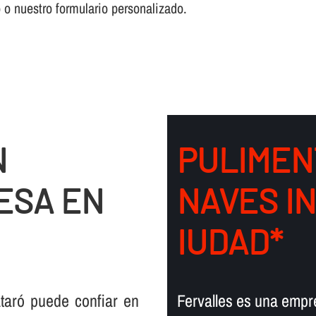
o o nuestro formulario personalizado.
N
PULIMEN
ESA EN
NAVES I
IUDAD*
taró puede confiar en
Fervalles es una empr