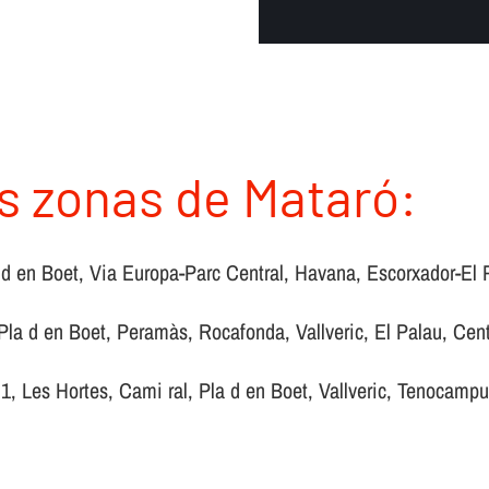
s zonas de Mataró:
la d en Boet, Via Europa-Parc Central, Havana, Escorxador-El
Pla d en Boet, Peramàs, Rocafonda, Vallveric, El Palau, Cent
1, Les Hortes, Cami ral, Pla d en Boet, Vallveric, Tenocampu