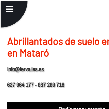
Abrillantados de suelo 
en Mataró
info@fervalles.es
627 964 177 - 937 299 718
Pedir presupuesto