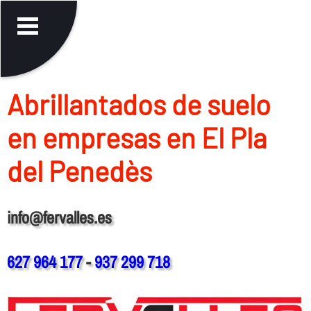
Abrillantados de suelo
en empresas en El Pla
del Penedès
info@fervalles.es
627 964 177
-
937 299 718