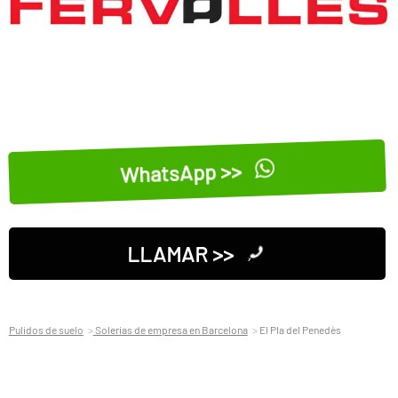
WhatsApp >>
LLAMAR >>
Pulidos de suelo
Solerias de empresa en Barcelona
El Pla del Penedès