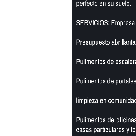
perfecto en su suelo.
SERVICIOS: Empresa de
Presupuesto abrillanta
Pulimentos de escaler
Pulimentos de portales
limpieza en comunidad
Pulimentos de oficinas
casas particulares y to