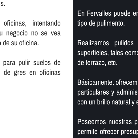
s.
En Fervalles puede e
ficinas, intentando
tipo de pulimento.
su negocio no se vea
 de su oficina.
Realizamos pulidos 
superficies, tales com
 para pulir suelos de
de terrazo, etc.
s de gres en oficinas
Básicamente, ofrecemo
particulares y adminis
con un brillo natural y 
Poseemos nuestras pr
permite ofrecer presu