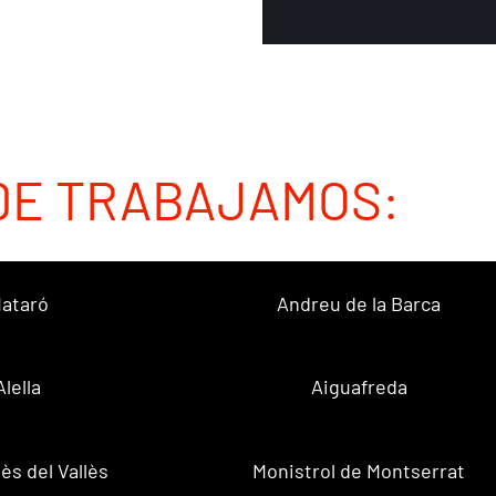
DE TRABAJAMOS:
ataró
Andreu de la Barca
Alella
Aiguafreda
ès del Vallès
Monistrol de Montserrat