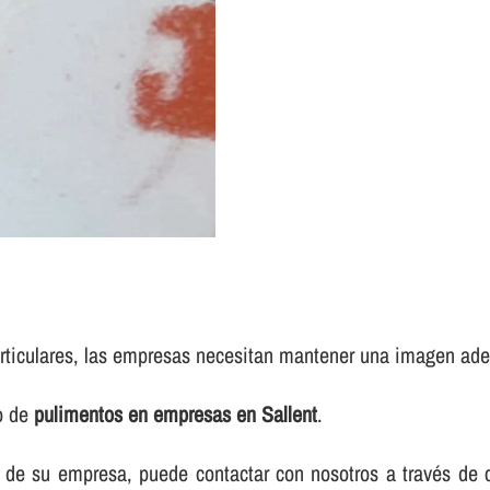
rticulares, las empresas necesitan mantener una imagen adec
io de
pulimentos en empresas en Sallent
.
elos de su empresa, puede contactar con nosotros a través d