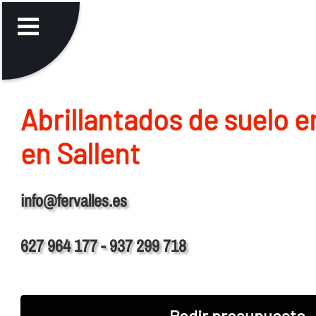
Abrillantados de suelo 
en Sallent
info@fervalles.es
627 964 177 - 937 299 718
Pedir presupuesto