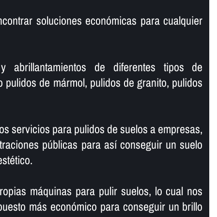
ncontrar soluciones económicas para cualquier
y abrillantamientos de diferentes tipos de
o pulidos de mármol, pulidos de granito, pulidos
s servicios para pulidos de suelos a empresas,
traciones públicas para así­ conseguir un suelo
estético.
opias máquinas para pulir suelos, lo cual nos
puesto más económico para conseguir un brillo