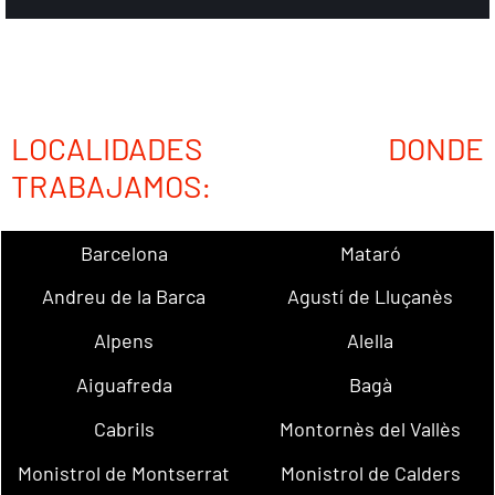
LOCALIDADES DONDE
TRABAJAMOS:
Barcelona
Mataró
Andreu de la Barca
Agustí de Lluçanès
Alpens
Alella
Aiguafreda
Bagà
Cabrils
Montornès del Vallès
Monistrol de Montserrat
Monistrol de Calders