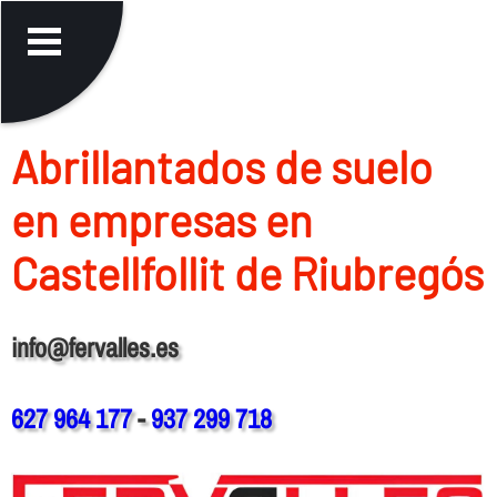
Abrillantados de suelo
en empresas en
Castellfollit de Riubregós
info@fervalles.es
627 964 177
-
937 299 718