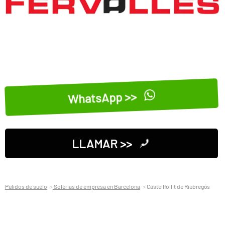
WhatsApp >>
LLAMAR >>
Pulidos de suelo
Solerias de empresa en Barcelona
Castellfollit de Riubregós