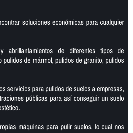
ncontrar soluciones económicas para cualquier
y abrillantamientos de diferentes tipos de
o pulidos de mármol, pulidos de granito, pulidos
s servicios para pulidos de suelos a empresas,
traciones públicas para así­ conseguir un suelo
estético.
opias máquinas para pulir suelos, lo cual nos