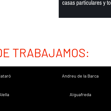
casas particulares y to
DE TRABAJAMOS:
ataró
Andreu de la Barca
Alella
Aiguafreda