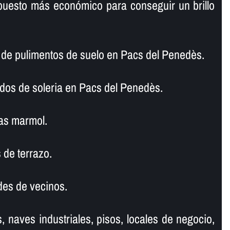
puesto más económico para conseguir un brillo
e pulimentos de suelo en Pacs del Penedès.
ados de soleria en Pacs del Penedès.
as marmol.
 de terrazo.
es de vecinos.
, naves industriales, pisos, locales de negocio,