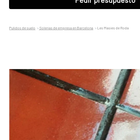
Pulidos de suelo
Solerias de empresa en Barcelona
Les Masies de Roda