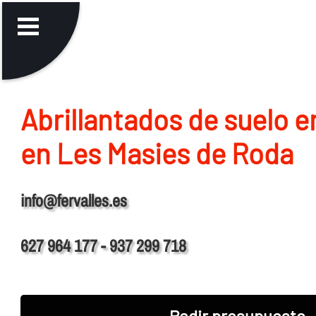
Abrillantados de suelo 
en Les Masies de Roda
info@fervalles.es
627 964 177 - 937 299 718
Pedir presupuesto