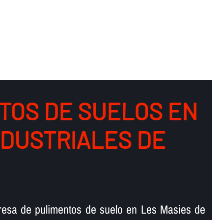
TOS DE SUELOS EN
NDUSTRIALES DE
resa de pulimentos de suelo en Les Masies de