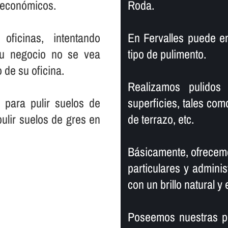
s económicos.
Roda.
ficinas, intentando
En Fervalles puede e
su negocio no se vea
tipo de pulimento.
 de su oficina.
Realizamos pulidos 
 para pulir suelos de
superficies, tales com
ulir suelos de gres en
de terrazo, etc.
Básicamente, ofrecemo
particulares y adminis
con un brillo natural y 
Poseemos nuestras pr