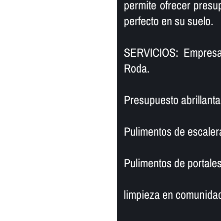
permite ofrecer presu
perfecto en su suelo.
SERVICIOS: Empresa
Roda.
Presupuesto abrillant
Pulimentos de escaler
Pulimentos de portales
limpieza en comunidad