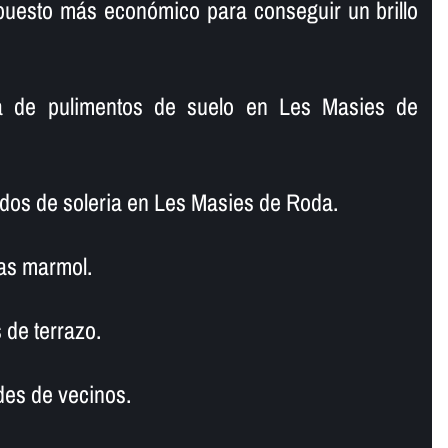
puesto más económico para conseguir un brillo
 de pulimentos de suelo en Les Masies de
ados de soleria en Les Masies de Roda.
as marmol.
 de terrazo.
es de vecinos.