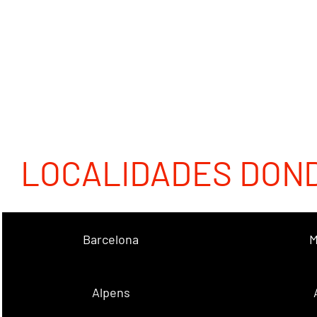
LOCALIDADES DON
Barcelona
M
Alpens