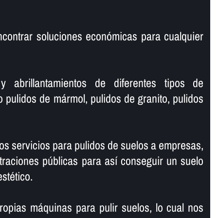
ncontrar soluciones económicas para cualquier
y abrillantamientos de diferentes tipos de
o pulidos de mármol, pulidos de granito, pulidos
s servicios para pulidos de suelos a empresas,
traciones públicas para así­ conseguir un suelo
estético.
opias máquinas para pulir suelos, lo cual nos