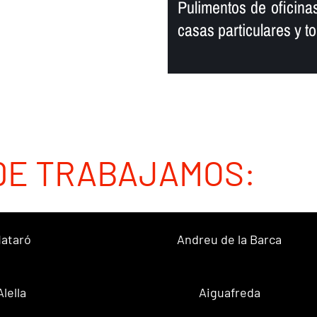
Pulimentos de oficinas
casas particulares y to
DE TRABAJAMOS:
ataró
Andreu de la Barca
Alella
Aiguafreda