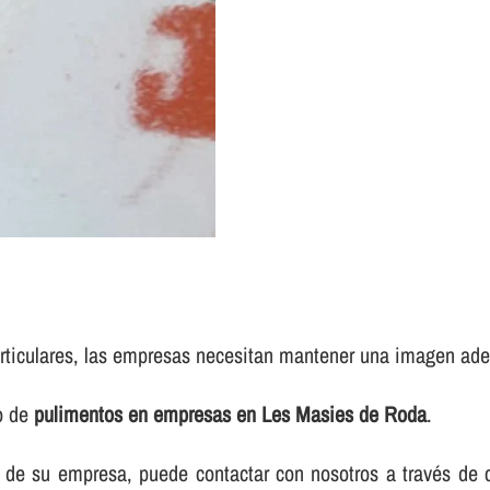
rticulares, las empresas necesitan mantener una imagen adec
io de
pulimentos en empresas en Les Masies de Roda
.
elos de su empresa, puede contactar con nosotros a través d