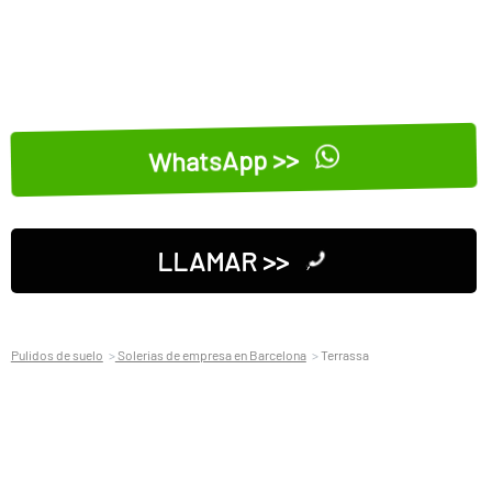
WhatsApp >>
LLAMAR >>
Pulidos de suelo
Solerias de empresa en Barcelona
Terrassa