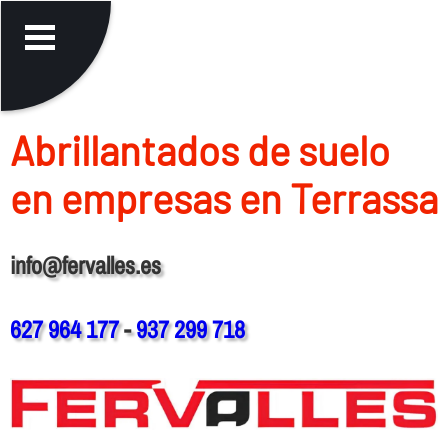
Abrillantados de suelo
en empresas en Terrassa
info@fervalles.es
627 964 177
-
937 299 718