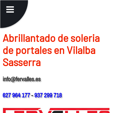
Abrillantado de soleria
de portales en Vilalba
Sasserra
info@fervalles.es
627 964 177
-
937 299 718