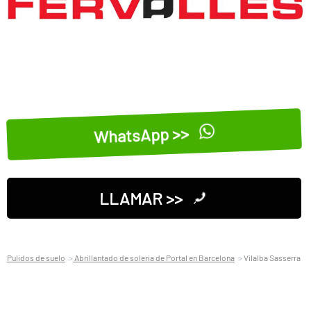
WhatsApp >>
LLAMAR >>
Pulidos de suelo
Abrillantado de soleria de Portal en Barcelona
Vilalba Sasserra