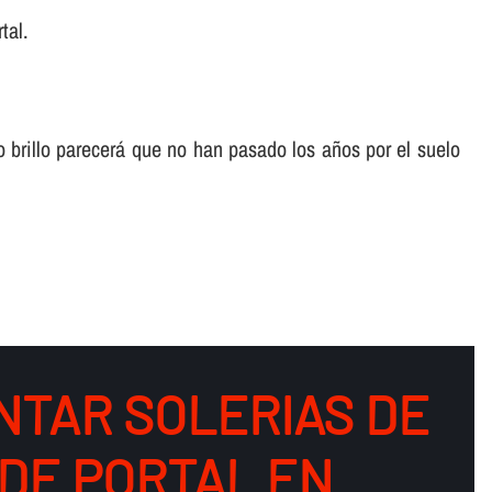
tal.
o brillo parecerá que no han pasado los años por el suelo
NTAR SOLERIAS DE
DE PORTAL EN