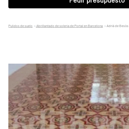
Pulidos de suelo
Abrillantado de soleria de Portal en Barcelona
Adrià de Besòs