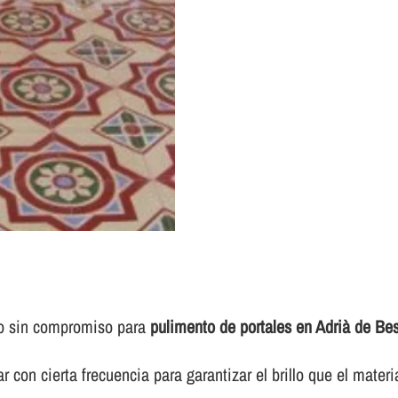
to sin compromiso para
pulimento de portales en Adrià de Be
 con cierta frecuencia para garantizar el brillo que el materi