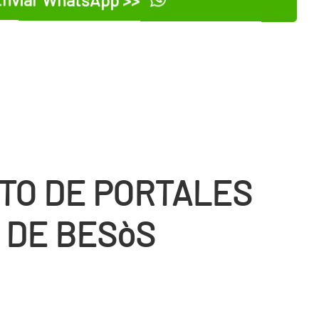
TO DE PORTALES
 DE BESòS