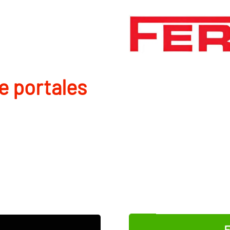
de portales
E