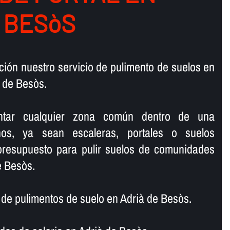
 BESòS
ión nuestro servicio de pulimento de suelos en
 de Besòs.
lantar cualquier zona común dentro de una
os, ya sean escaleras, portales o suelos
 presupuesto para pulir suelos de comunidades
e Besòs.
e pulimentos de suelo en Adrià de Besòs.