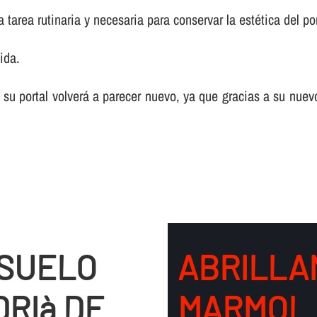
tarea rutinaria y necesaria para conservar la estética del por
ida.
 su portal volverá a parecer nuevo, ya que gracias a su nuev
 SUELO
ABRILLA
DRIà DE
MARMOL 