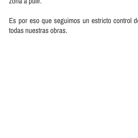
zona a pulir.
Es por eso que seguimos un estricto control d
todas nuestras obras.