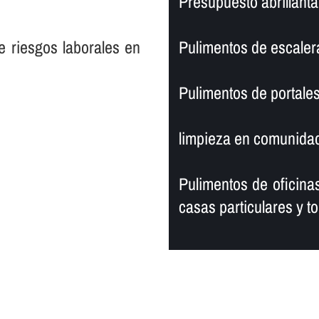
Presupuesto abrillanta
e riesgos laborales en
Pulimentos de escaler
Pulimentos de portales
limpieza en comunidad
Pulimentos de oficinas
casas particulares y to