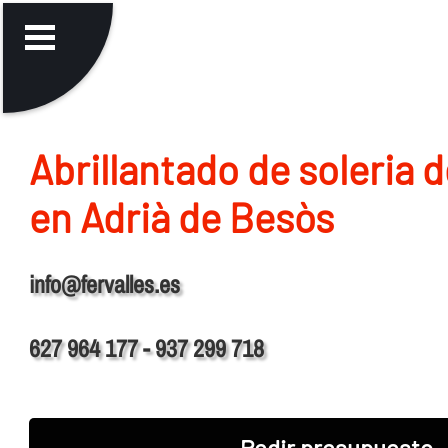
Abrillantado de soleria 
en Adrià de Besòs
info@fervalles.es
627 964 177 - 937 299 718
Pedir presupuesto