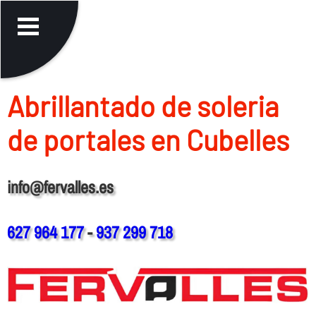
Abrillantado de soleria
de portales en Cubelles
info@fervalles.es
627 964 177
-
937 299 718