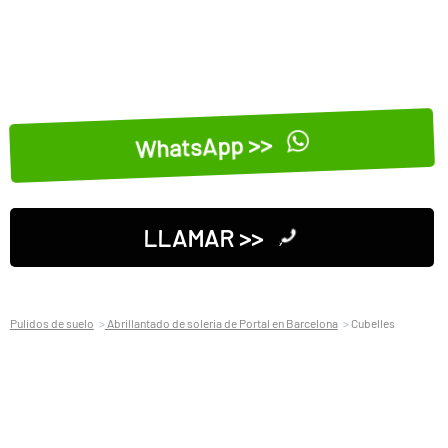
WhatsApp >>
LLAMAR >>
Pulidos de suelo
Abrillantado de soleria de Portal en Barcelona
Cubelles