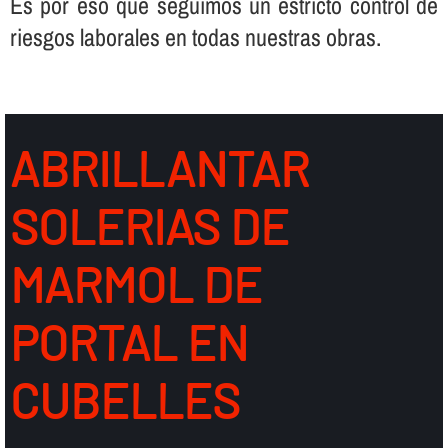
Es por eso que seguimos un estricto control de
riesgos laborales en todas nuestras obras.
ABRILLANTAR
SOLERIAS DE
MARMOL DE
PORTAL EN
CUBELLES