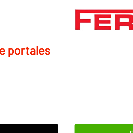
de portales
E