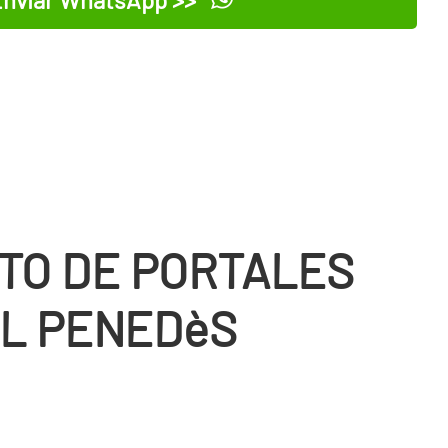
TO DE PORTALES
EL PENEDèS