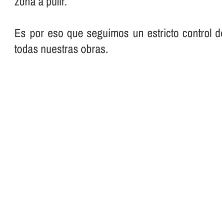
zona a pulir.
Es por eso que seguimos un estricto control d
todas nuestras obras.