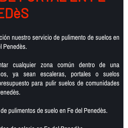
EDèS
ión nuestro servicio de pulimento de suelos en
l Penedès.
lantar cualquier zona común dentro de una
os, ya sean escaleras, portales o suelos
 presupuesto para pulir suelos de comunidades
Penedès.
e pulimentos de suelo en Fe del Penedès.