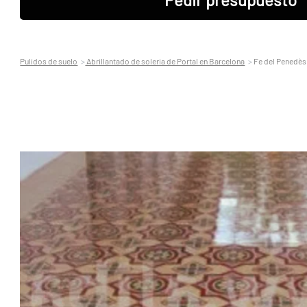
Pulidos de suelo
Abrillantado de soleria de Portal en Barcelona
Fe del Penedès