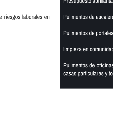
Presupuesto abrillanta
e riesgos laborales en
Pulimentos de escaler
Pulimentos de portales
limpieza en comunidad
Pulimentos de oficinas
casas particulares y to