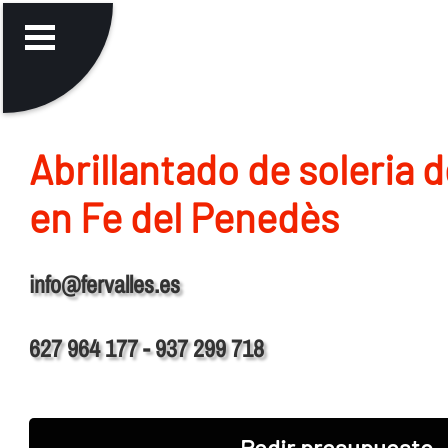
Abrillantado de soleria 
en Fe del Penedès
info@fervalles.es
627 964 177 - 937 299 718
Pedir presupuesto