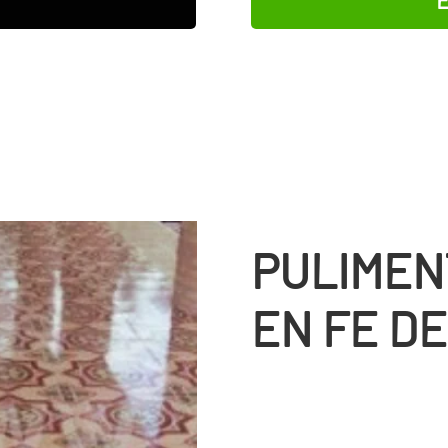
PULIMEN
EN FE D