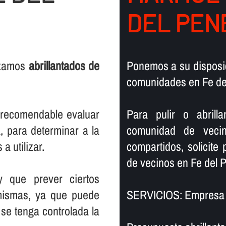
DEL PEN
lizamos
abrillantados de
Ponemos a su disposic
comunidades en Fe de
s recomendable evaluar
Para pulir o abril
, para determinar a la
comunidad de vecin
a utilizar.
compartidos, solicite
de vecinos en Fe del 
y que prever ciertos
mismas, ya que puede
SERVICIOS: Empresa d
se tenga controlada la