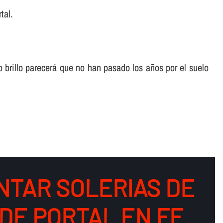
tal.
o brillo parecerá que no han pasado los años por el suelo
NTAR SOLERIAS DE
DE PORTAL EN FE