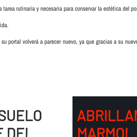
tarea rutinaria y necesaria para conservar la estética del por
ida.
 su portal volverá a parecer nuevo, ya que gracias a su nuev
 SUELO
ABRILLA
E DEL
MARMOL 