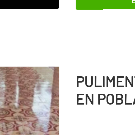
PULIMEN
EN POBL