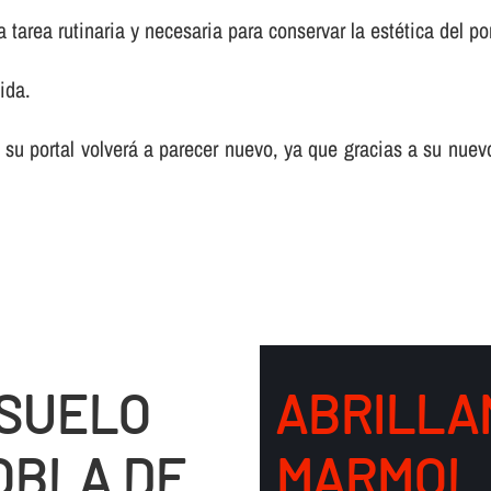
tarea rutinaria y necesaria para conservar la estética del por
ida.
 su portal volverá a parecer nuevo, ya que gracias a su nuev
 SUELO
ABRILLA
OBLA DE
MARMOL 