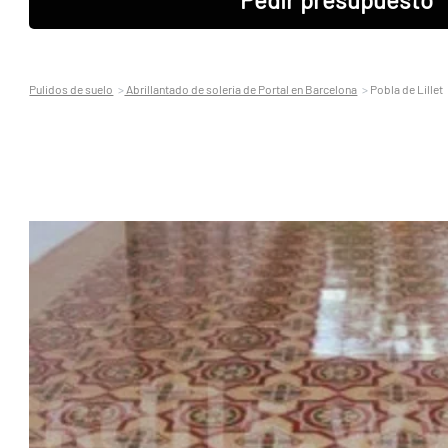
Pulidos de suelo
Abrillantado de soleria de Portal en Barcelona
Pobla de Lillet