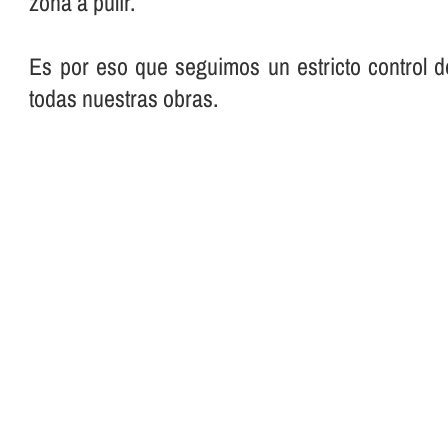
zona a pulir.
Es por eso que seguimos un estricto control d
todas nuestras obras.