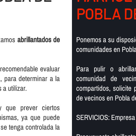
POBLA D
lizamos
abrillantados de
Ponemos a su disposic
comunidades en Pobla d
s recomendable evaluar
Para pulir o abril
, para determinar a la
comunidad de vecin
a utilizar.
compartidos, solicite
de vecinos en Pobla de 
y que prever ciertos
mismas, ya que puede
SERVICIOS: Empresa de
se tenga controlada la