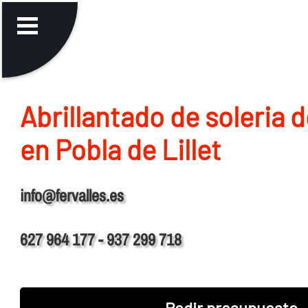
Abrillantado de soleria 
en Pobla de Lillet
info@fervalles.es
627 964 177 - 937 299 718
Pedir presupuesto