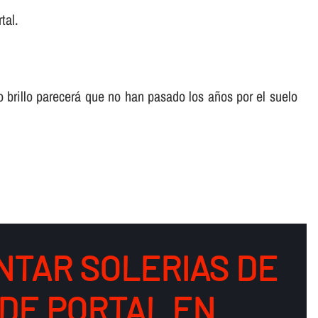
tal.
o brillo parecerá que no han pasado los años por el suelo
NTAR SOLERIAS DE
DE PORTAL EN