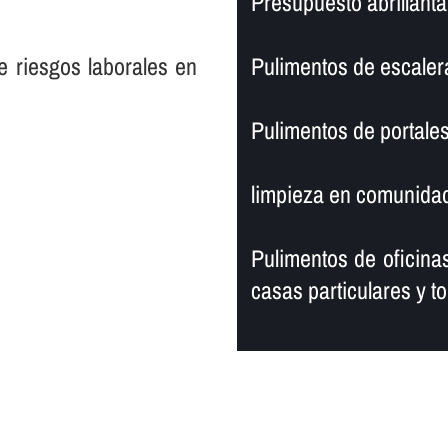
Presupuesto abrillantad
e riesgos laborales en
Pulimentos de escaler
Pulimentos de portales
limpieza en comunidad
Pulimentos de oficinas
casas particulares y to