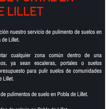
E LILLET
ión nuestro servicio de pulimento de suelos en
e Lillet.
lantar cualquier zona común dentro de una
os, ya sean escaleras, portales o suelos
 presupuesto para pulir suelos de comunidades
Lillet.
 pulimentos de suelo en Pobla de Lillet.