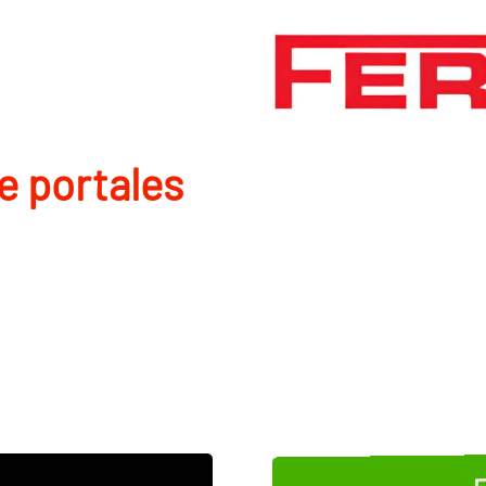
de portales
E