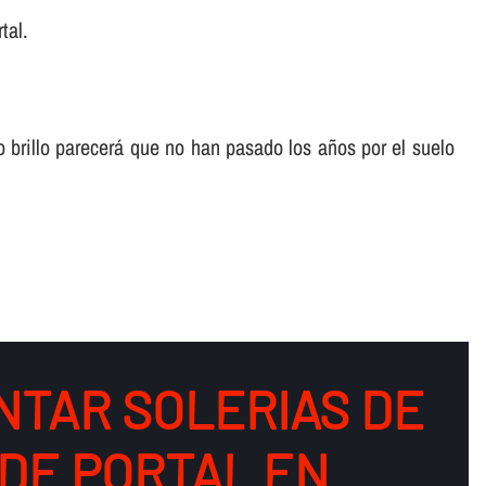
tal.
o brillo parecerá que no han pasado los años por el suelo
NTAR SOLERIAS DE
DE PORTAL EN