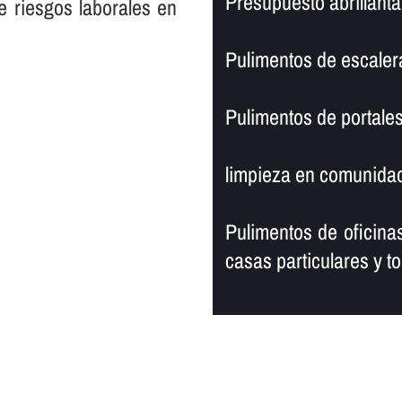
Presupuesto abrillanta
e riesgos laborales en
Pulimentos de escaler
Pulimentos de portales
limpieza en comunidad
Pulimentos de oficinas
casas particulares y to