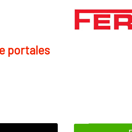
de portales
E