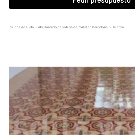
Pulidos de suelo
Abrillantado de soleria de Portal en Barcelona
Balenyà