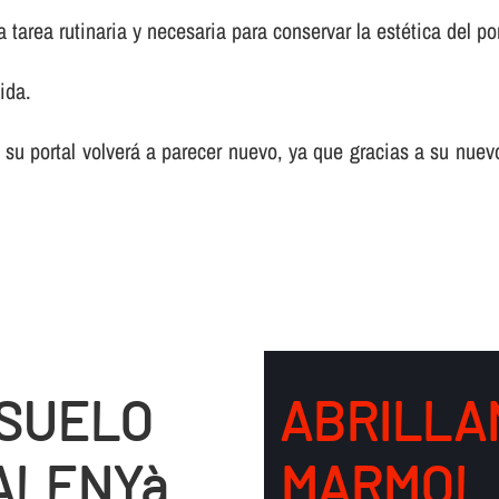
tarea rutinaria y necesaria para conservar la estética del por
ida.
 su portal volverá a parecer nuevo, ya que gracias a su nuev
 SUELO
ABRILLA
ALENYà
MARMOL 