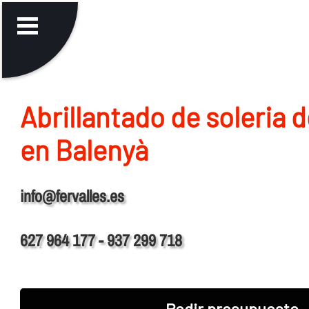
Abrillantado de soleria 
en Balenyà
info@fervalles.es
627 964 177 - 937 299 718
Pedir presupuesto