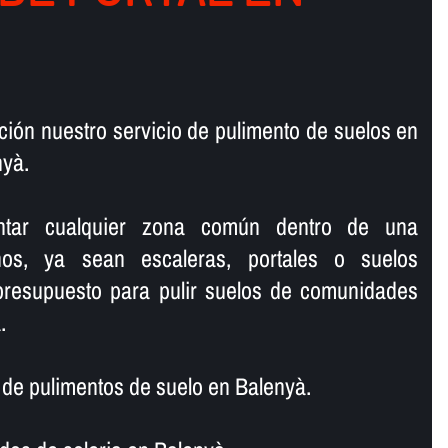
ión nuestro servicio de pulimento de suelos en
yà.
lantar cualquier zona común dentro de una
os, ya sean escaleras, portales o suelos
 presupuesto para pulir suelos de comunidades
.
e pulimentos de suelo en Balenyà.