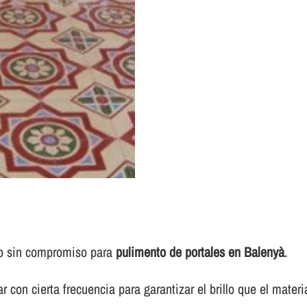
to sin compromiso para
pulimento de portales en Balenyà
.
 con cierta frecuencia para garantizar el brillo que el materi