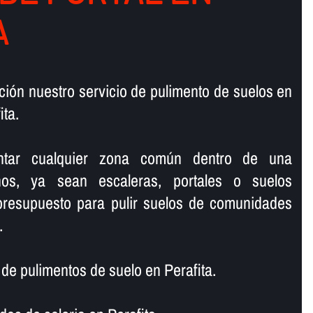
A
ión nuestro servicio de pulimento de suelos en
ta.
lantar cualquier zona común dentro de una
os, ya sean escaleras, portales o suelos
 presupuesto para pulir suelos de comunidades
.
 pulimentos de suelo en Perafita.