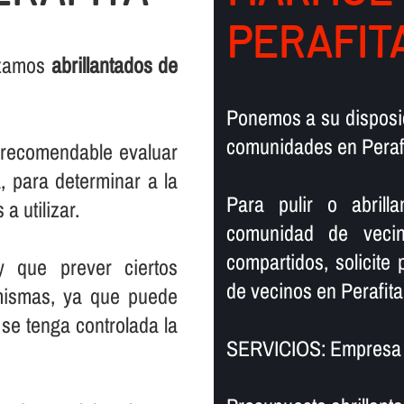
PERAFIT
lizamos
abrillantados de
Ponemos a su disposic
comunidades en Perafi
s recomendable evaluar
, para determinar a la
Para pulir o abril
a utilizar.
comunidad de vecin
compartidos, solicite
y que prever ciertos
de vecinos en Perafita
mismas, ya que puede
se tenga controlada la
SERVICIOS: Empresa de