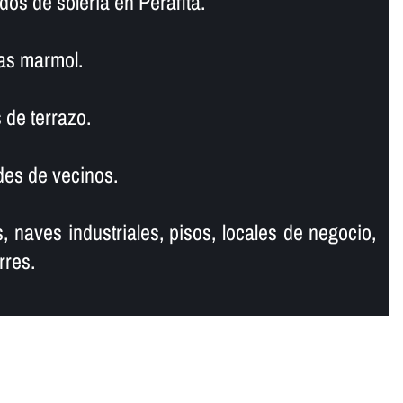
dos de soleria en Perafita.
as marmol.
 de terrazo.
es de vecinos.
, naves industriales, pisos, locales de negocio,
rres.