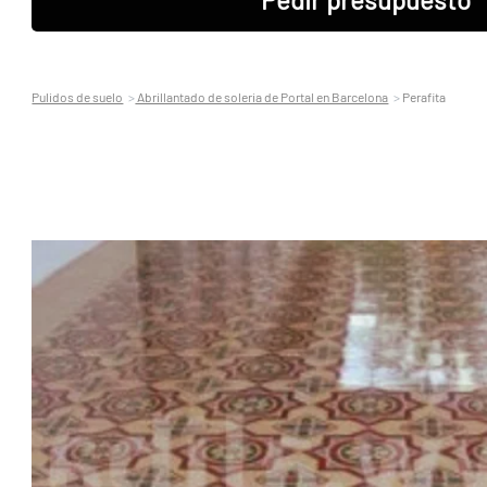
Pulidos de suelo
Abrillantado de soleria de Portal en Barcelona
Perafita