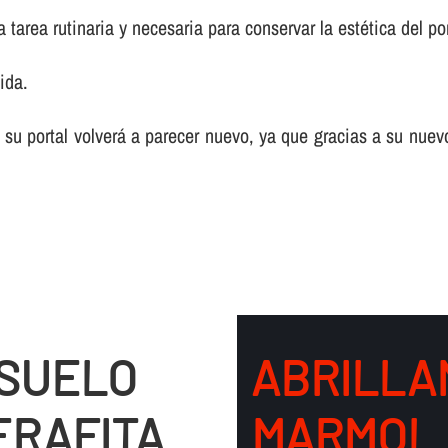
tarea rutinaria y necesaria para conservar la estética del por
ida.
 su portal volverá a parecer nuevo, ya que gracias a su nuev
 SUELO
ABRILLA
ERAFITA
MARMOL 