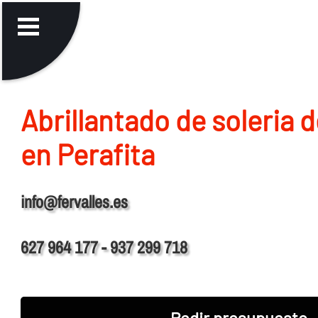
Abrillantado de soleria 
en Perafita
info@fervalles.es
627 964 177 - 937 299 718
Pedir presupuesto