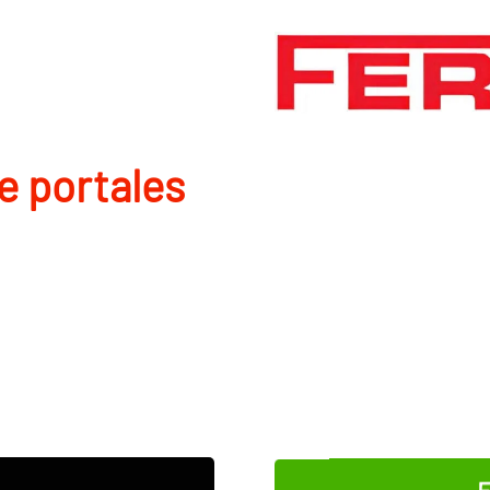
de portales
E