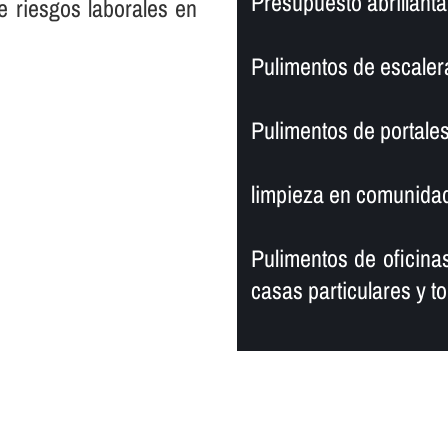
Presupuesto abrillanta
e riesgos laborales en
Pulimentos de escaler
Pulimentos de portales
limpieza en comunidad
Pulimentos de oficinas
casas particulares y to