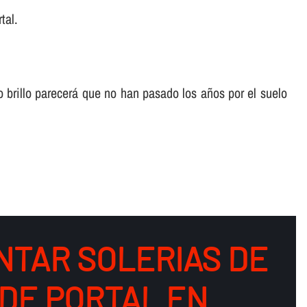
tal.
o brillo parecerá que no han pasado los años por el suelo
NTAR SOLERIAS DE
DE PORTAL EN