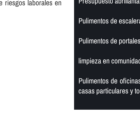
Presupuesto abrillanta
e riesgos laborales en
Pulimentos de escaler
Pulimentos de portales
limpieza en comunidad
Pulimentos de oficinas
casas particulares y to