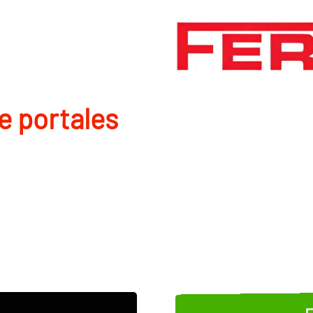
de portales
E