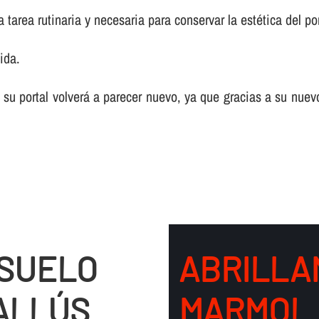
tarea rutinaria y necesaria para conservar la estética del por
ida.
 su portal volverá a parecer nuevo, ya que gracias a su nuev
 SUELO
ABRILLA
ALLÚS
MARMOL 