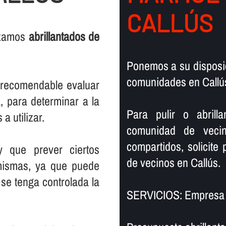
CALLÚS
lizamos
abrillantados de
Ponemos a su disposic
comunidades en Callú
s recomendable evaluar
, para determinar a la
Para pulir o abril
a utilizar.
comunidad de vecin
compartidos, solicite
y que prever ciertos
de vecinos en Callús.
mismas, ya que puede
se tenga controlada la
SERVICIOS: Empresa d