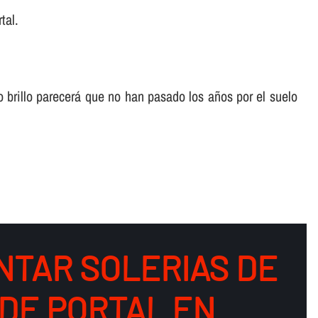
tal.
o brillo parecerá que no han pasado los años por el suelo
NTAR SOLERIAS DE
DE PORTAL EN