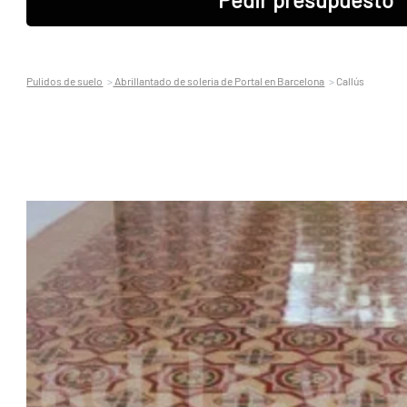
Pulidos de suelo
Abrillantado de soleria de Portal en Barcelona
Callús