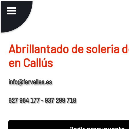
Abrillantado de soleria 
en Callús
info@fervalles.es
627 964 177 - 937 299 718
Pedir presupuesto