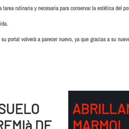
tarea rutinaria y necesaria para conservar la estética del por
ida.
 su portal volverá a parecer nuevo, ya que gracias a su nuev
 SUELO
ABRILLA
REMIà DE
MARMOL 