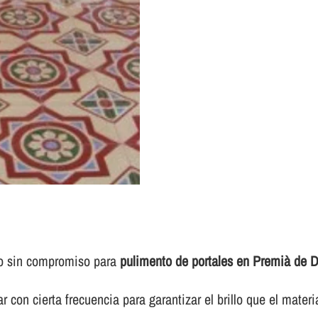
to sin compromiso para
pulimento de portales en Premià de D
 con cierta frecuencia para garantizar el brillo que el materi