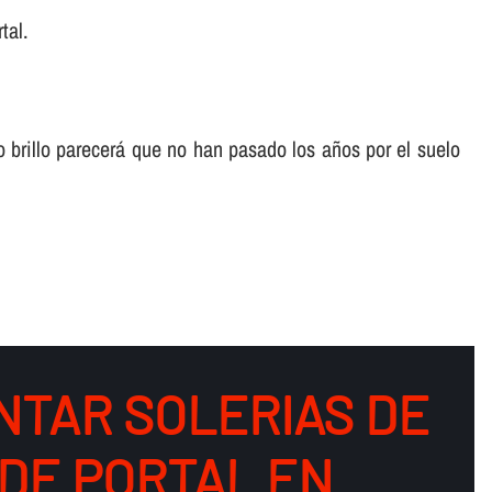
tal.
o brillo parecerá que no han pasado los años por el suelo
NTAR SOLERIAS DE
DE PORTAL EN