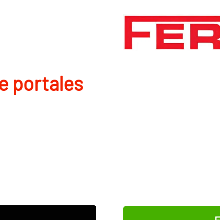
de portales
E