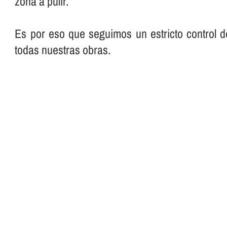
zona a pulir.
Es por eso que seguimos un estricto control d
todas nuestras obras.