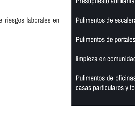
Presupuesto abrillanta
e riesgos laborales en
Pulimentos de escaler
Pulimentos de portales
limpieza en comunidad
Pulimentos de oficinas
casas particulares y to