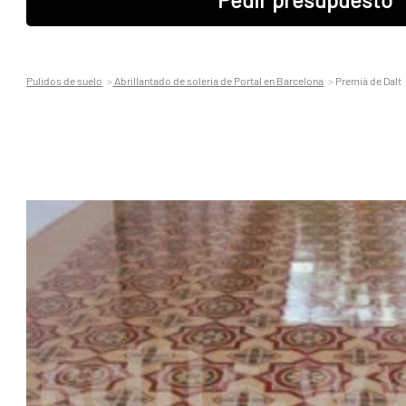
Pulidos de suelo
Abrillantado de soleria de Portal en Barcelona
Premià de Dalt