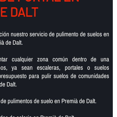
E DALT
ión nuestro servicio de pulimento de suelos en
à de Dalt.
lantar cualquier zona común dentro de una
os, ya sean escaleras, portales o suelos
 presupuesto para pulir suelos de comunidades
de Dalt.
e pulimentos de suelo en Premià de Dalt.