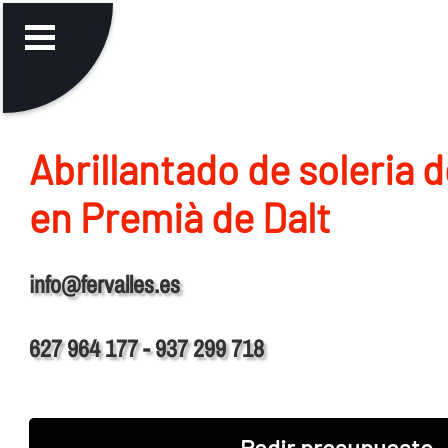
Abrillantado de soleria 
en Premià de Dalt
info@fervalles.es
627 964 177 - 937 299 718
Pedir presupuesto