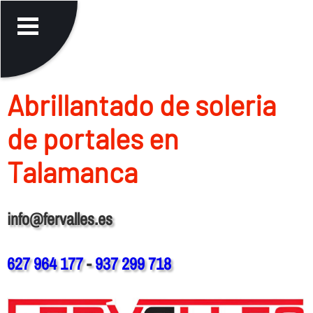
Abrillantado de soleria
de portales en
Talamanca
info@fervalles.es
627 964 177
-
937 299 718