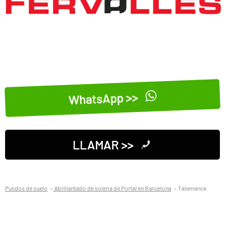
WhatsApp >>
LLAMAR >>
Pulidos de suelo
Abrillantado de soleria de Portal en Barcelona
Talamanca