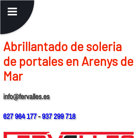
Abrillantado de soleria
de portales en Arenys de
Mar
info@fervalles.es
627 964 177
-
937 299 718