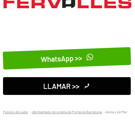
WhatsApp >>
LLAMAR >>
Pulidos de suelo
Abrillantado de soleria de Portal en Barcelona
Arenys de Mar