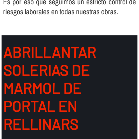
Es por eso que seguimos un estricto control de
riesgos laborales en todas nuestras obras.
ABRILLANTAR
SOLERIAS DE
MARMOL DE
PORTAL EN
RELLINARS