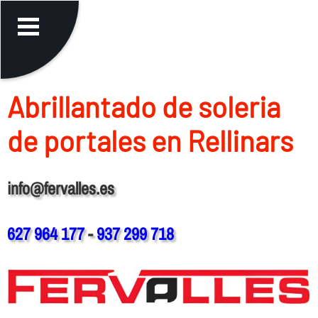
Abrillantado de soleria
de portales en Rellinars
info@fervalles.es
627 964 177
-
937 299 718