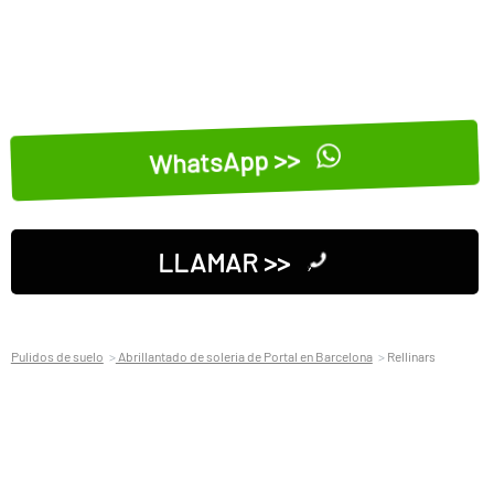
WhatsApp >>
LLAMAR >>
Pulidos de suelo
Abrillantado de soleria de Portal en Barcelona
Rellinars