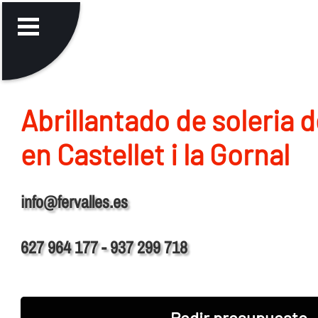
Abrillantado de soleria 
en Castellet i la Gornal
info@fervalles.es
627 964 177 - 937 299 718
Pedir presupuesto