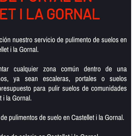
ET I LA GORNAL
ión nuestro servicio de pulimento de suelos en
et i la Gornal.
lantar cualquier zona común dentro de una
os, ya sean escaleras, portales o suelos
 presupuesto para pulir suelos de comunidades
 i la Gornal.
 pulimentos de suelo en Castellet i la Gornal.