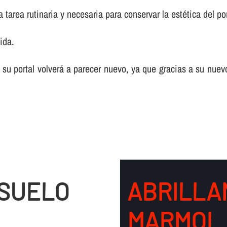
tarea rutinaria y necesaria para conservar la estética del por
ida.
 su portal volverá a parecer nuevo, ya que gracias a su nuev
 SUELO
ABRILLA
MARMOL 