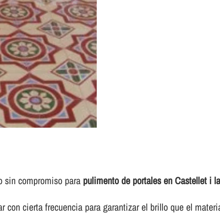
to sin compromiso para
pulimento de portales en Castellet i l
 con cierta frecuencia para garantizar el brillo que el materi