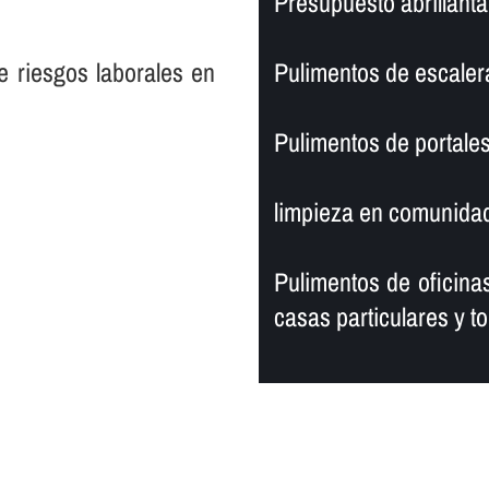
Presupuesto abrillantad
e riesgos laborales en
Pulimentos de escaler
Pulimentos de portales
limpieza en comunidad
Pulimentos de oficinas
casas particulares y to