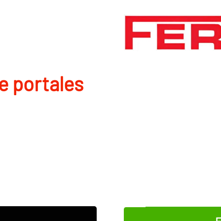
de portales
E