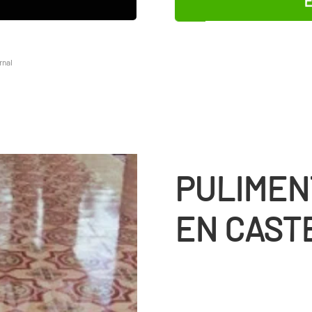
rnal
PULIMEN
EN CAST