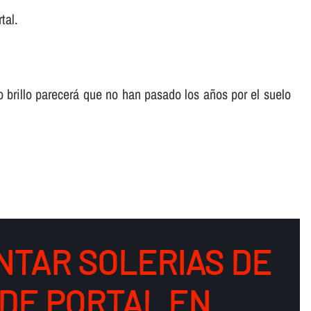
tal.
o brillo parecerá que no han pasado los años por el suelo
NTAR SOLERIAS DE
DE PORTAL EN