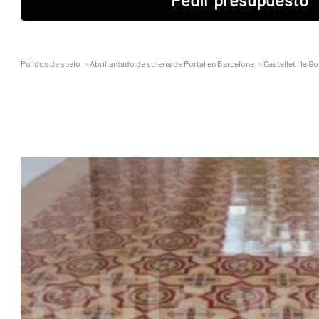
Pulidos de suelo
Abrillantado de soleria de Portal en Barcelona
Castellet i la Go