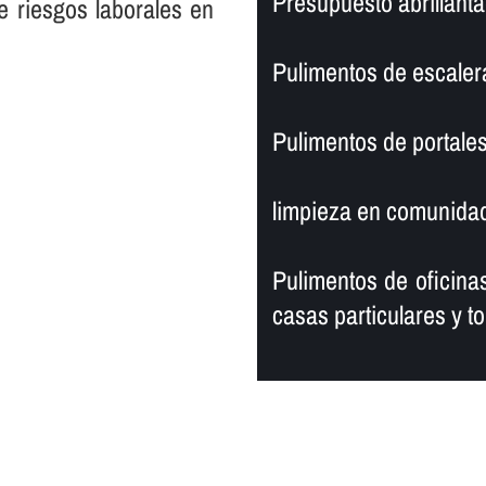
Presupuesto abrillantad
e riesgos laborales en
Pulimentos de escaler
Pulimentos de portales
limpieza en comunidad
Pulimentos de oficinas
casas particulares y to