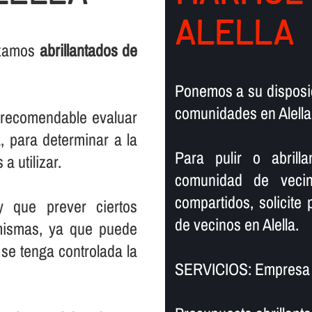
ALELLA
lizamos
abrillantados de
Ponemos a su disposic
comunidades en Alella
s recomendable evaluar
, para determinar a la
Para pulir o abril
a utilizar.
comunidad de vecin
compartidos, solicite
y que prever ciertos
de vecinos en Alella.
mismas, ya que puede
se tenga controlada la
SERVICIOS: Empresa de