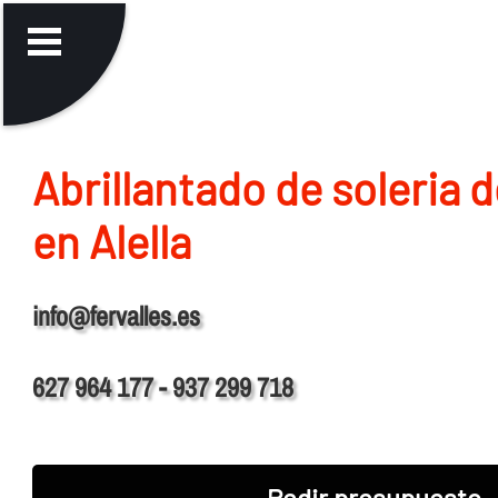
Abrillantado de soleria 
en Alella
info@fervalles.es
627 964 177 - 937 299 718
Pedir presupuesto