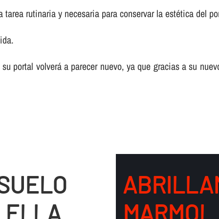
tarea rutinaria y necesaria para conservar la estética del por
ida.
 su portal volverá a parecer nuevo, ya que gracias a su nuev
 SUELO
ABRILLA
LELLA
MARMOL 