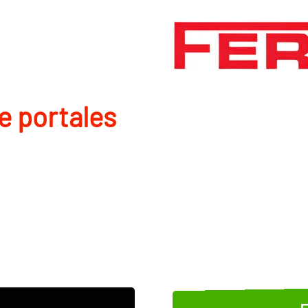
de portales
E