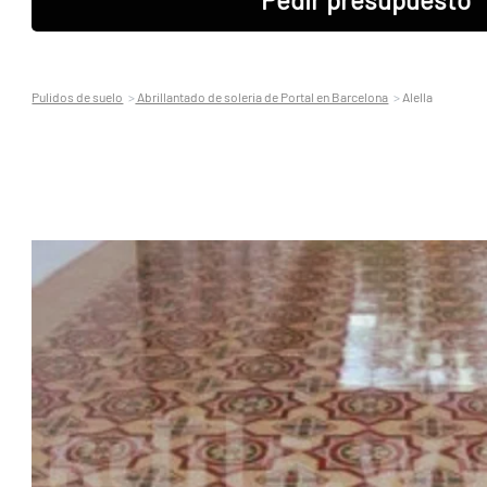
Pulidos de suelo
Abrillantado de soleria de Portal en Barcelona
Alella