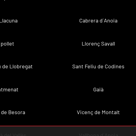
Llacuna
Cabrera d´Anoia
ipollet
Llorenç Savall
u de Llobregat
Sant Feliu de Codines
ntmenat
Gaià
 de Besora
Vicenç de Montalt
à del Vallès
Vallbona d´Anoia