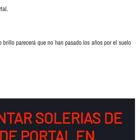
tal.
o brillo parecerá que no han pasado los años por el suelo
NTAR SOLERIAS DE
DE PORTAL EN