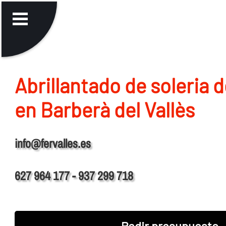
Abrillantado de soleria 
en Barberà del Vallès
info@fervalles.es
627 964 177 - 937 299 718
Pedir presupuesto