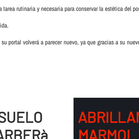
tarea rutinaria y necesaria para conservar la estética del por
ida.
 su portal volverá a parecer nuevo, ya que gracias a su nuev
 SUELO
ABRILLA
ARBERà
MARMOL 