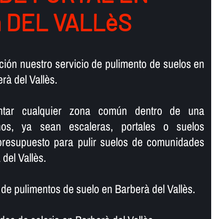
 DEL VALLèS
ión nuestro servicio de pulimento de suelos en
à del Vallès.
lantar cualquier zona común dentro de una
os, ya sean escaleras, portales o suelos
 presupuesto para pulir suelos de comunidades
del Vallès.
 pulimentos de suelo en Barberà del Vallès.