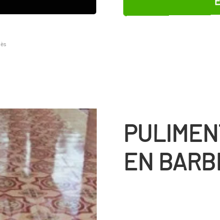
lès
PULIMEN
EN BARB