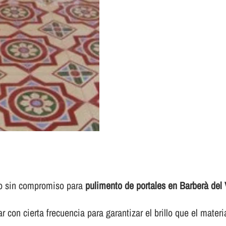
to sin compromiso para
pulimento de portales en Barberà del 
 con cierta frecuencia para garantizar el brillo que el materi