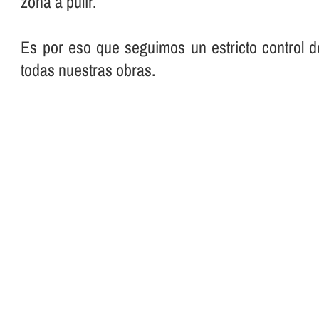
zona a pulir.
Es por eso que seguimos un estricto control d
todas nuestras obras.