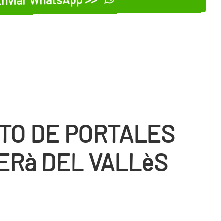
TO DE PORTALES
ERà DEL VALLèS