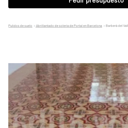
Pulidos de suelo
Abrillantado de soleria de Portal en Barcelona
Barberà del Val